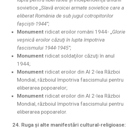
sovietice „
Slavă eroicei armate sovietice care a
eliberat România de sub jugul cotropitorilor
faşcişti-1944
”;
Monument
ridicat eroilor români 1944- „
Glorie
veşnică eroilor căzuţi în lupta împotriva
fascismului 1944-1945”;
Monument
ridicat soldaţilor căzuţi în anul
1944;
Monument
ridicat eroilor din Al 2-lea Război
Mondial, războiul împotriva fascismului pentru
eliberarea popoarelor;
Monument
ridicat eroilor din Al 2-lea Război
Mondial, războiul împotriva fascismului pentru
eliberarea popoarelor.
24. Ruga şi alte manifestări cultural-religioase: