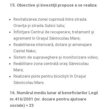
15. Obiective şi investiţii propuse a se realiza:
Revitalizarea zonei cuprinsă între strada
Oraviţa şi strada Subici Iuliu;
Înfiinţare Centrul de recuperare, tratament şi
agrement în Oraşul Sânnicolau Mare;
Reabilitarea interioară, dotare şi amenajare
Castel Nako;
Sistem de supraveghere şi monitorizare video;
Reabilitare zona centrală oraş Sânnicolau
Mare;
Realizare piste pentru biciclişti în Oraşul
Sânnicolau Mare.
16. Numărul mediu lunar al beneficiarilor Legii
nr.416/2001 (nr. dosare pentru ajutoare
sociale) = 23