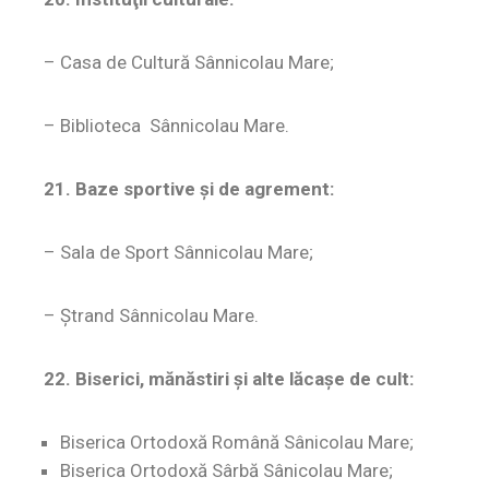
– Casa de Cultură Sânnicolau Mare;
– Biblioteca Sânnicolau Mare.
21. Baze sportive şi de agrement:
– Sala de Sport Sânnicolau Mare;
– Ştrand Sânnicolau Mare.
22. Biserici, mănăstiri şi alte lăcaşe de cult:
Biserica Ortodoxă Română Sânicolau Mare;
Biserica Ortodoxă Sârbă Sânicolau Mare;