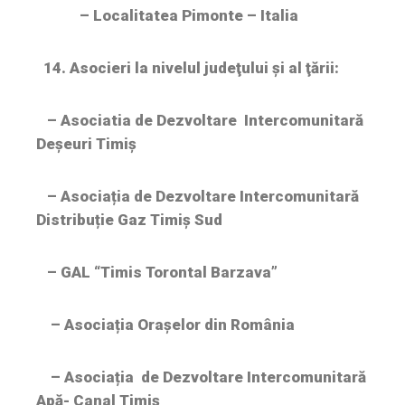
– Localitatea Pimonte – Italia
14. Asocieri la nivelul judeţului şi al ţării:
– Asociatia de Dezvoltare Intercomunitară
Deșeuri Timiș
– Asociația de Dezvoltare Intercomunitară
Distribuție Gaz Timiș Sud
– GAL “Timis Torontal Barzava”
– Asociația Orașelor din România
– Asociația de Dezvoltare Intercomunitară
Apă- Canal Timiș