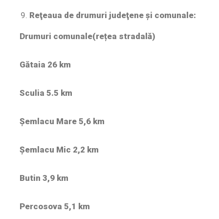
Reţeaua de drumuri judeţene şi comunale:
Drumuri comunale(rețea stradală)
Gătaia 26 km
Sculia 5.5 km
Șemlacu Mare 5,6 km
Șemlacu Mic 2,2 km
Butin 3,9 km
Percosova 5,1 km