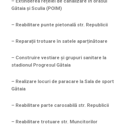
– Extinderea rețelei de canalizare în orasul
Gătaia și Sculia (POIM)
– Reabilitare punte pietonală str. Republicii
– Reparații trotuare în satele aparținătoare
– Construire vestiare și grupuri sanitare la
stadionul Progresul Gătaia
– Realizare locuri de paracare la Sala de sport
Gătaia
– Reabilitare parte carosabilă str. Republicii
– Reabilitare trotuare str. Muncitorilor