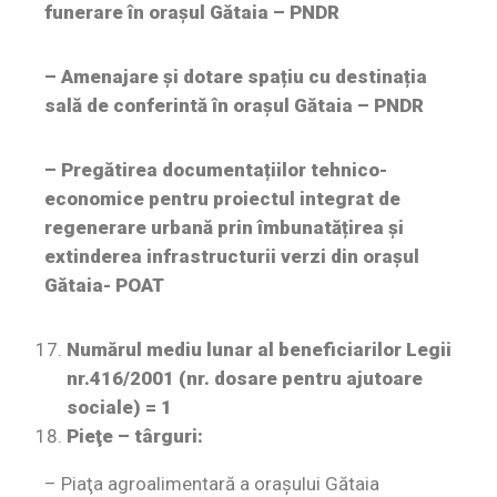
funerare în orașul Gătaia – PNDR
– Amenajare și dotare spațiu cu destinația
sală de conferintă în orașul Gătaia – PNDR
– Pregătirea documentațiilor tehnico-
economice pentru proiectul integrat de
regenerare urbană prin îmbunatățirea și
extinderea infrastructurii verzi din orașul
Gătaia- POAT
Numărul mediu lunar al beneficiarilor Legii
nr.416/2001 (nr. dosare pentru ajutoare
sociale) = 1
Pieţe – târguri:
– Piaţa agroalimentară a orașului Gătaia