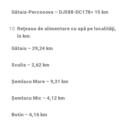
Gătaia-Percosova – DJ588-DC178= 15 km
Reţeaua de alimentare cu apă pe localităţi,
în km:
Gătaia – 29,24 km
Sculia – 2,62 km
Șemlacu Mare – 9,31 km
Șemlacu Mic – 4,12 km
Butin – 6,16 km