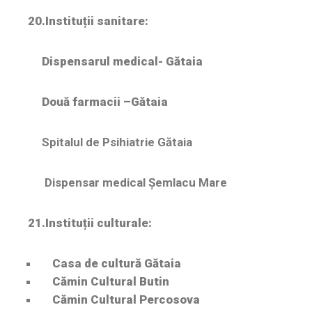
20.Instituții sanitare:
Dispensarul medical- Gătaia
Două farmacii –Gătaia
Spitalul de Psihiatrie Gătaia
Dispensar medical Șemlacu Mare
21.Instituții culturale:
Casa de cultură Gătaia
Cămin Cultural Butin
Cămin Cultural Percosova