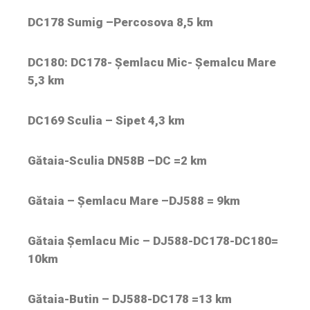
DC178 Sumig –Percosova 8,5 km
DC180: DC178- Șemlacu Mic- Șemalcu Mare
5,3 km
DC169 Sculia – Sipet 4,3 km
Gătaia-Sculia DN58B –DC =2 km
Gătaia – Șemlacu Mare –DJ588 = 9km
Gătaia Șemlacu Mic – DJ588-DC178-DC180=
10km
Gătaia-Butin – DJ588-DC178 =13 km