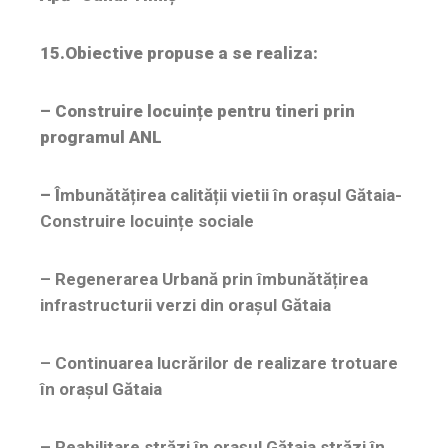
15.Obiective propuse a se realiza:
– Construire locuințe pentru tineri prin
programul ANL
– Î
mbunătățirea calității vietii în orașul Gătaia-
Construire locuințe sociale
– Regenerarea Urbană prin îmbunătățirea
infrastructurii verzi din orașul Gătaia
– Continuarea lucrărilor de realizare trotuare
în orașul Gătaia
– Reabilitare străzi în orașul Gătaia străzi în