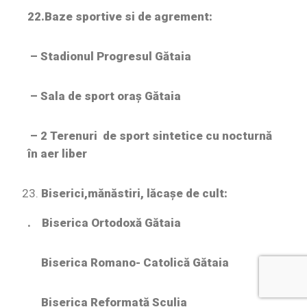
22.Baze sportive si de agrement:
– Stadionul Progresul Gătaia
– Sala de sport oraș Gătaia
– 2 Terenuri de sport sintetice cu nocturnă
în aer liber
Biserici,mănăstiri, lăcașe de cult:
. Biserica Ortodoxă Gătaia
Biserica Romano- Catolică Gătaia
Biserica Reformată Sculia