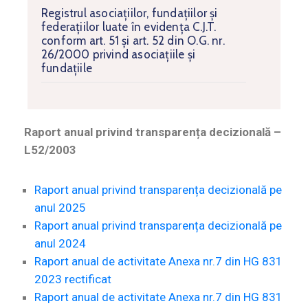
Registrul asociațiilor, fundațiilor și
federațiilor luate în evidența C.J.T.
conform art. 51 și art. 52 din O.G. nr.
26/2000 privind asociațiile și
fundațiile
Raport anual privind transparența decizională –
L52/2003
Raport anual privind transparența decizională pe
anul 2025
Raport anual privind transparența decizională pe
anul 2024
Raport anual de activitate Anexa nr.7 din HG 831
2023 rectificat
Raport anual de activitate Anexa nr.7 din HG 831