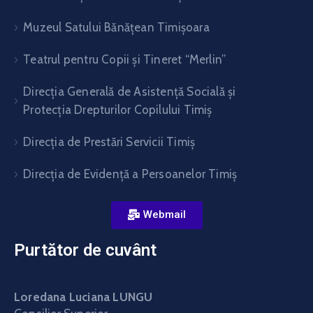
Muzeul Satului Bănăţean Timişoara
Teatrul pentru Copii şi Tineret “Merlin”
Direcția Generală de Asistență Socială și
Protecția Drepturilor Copilului Timiș
Direcţia de Prestări Servicii Timiş
Direcţia de Evidenţă a Persoanelor Timiş
Webmail
Purtător de cuvânt
Loredana Luciana LUNGU