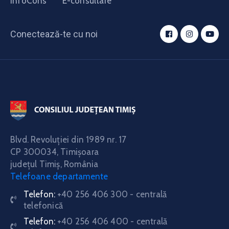
InfoCons
E-consultare
Conectează-te cu noi
Blvd. Revoluţiei din 1989 nr. 17
CP 300034,
Timişoara
judeţul Timiş, România
Telefoane departamente
Telefon:
+40 256 406 300 - centrală
telefonică
Telefon:
+40 256 406 400 - centrală