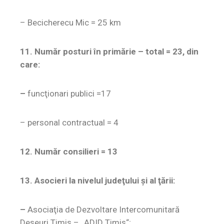
– Becicherecu Mic = 25 km
11. Număr posturi în primărie – total = 23, din
care:
–
funcţionari publici =17
– personal contractual = 4
12. Număr consilieri = 13
13. Asocieri la nivelul judeţului şi al ţării:
–
Asociaţia de Dezvoltare Intercomunitară
Deşeuri Timiş – „ADID Timiş“;