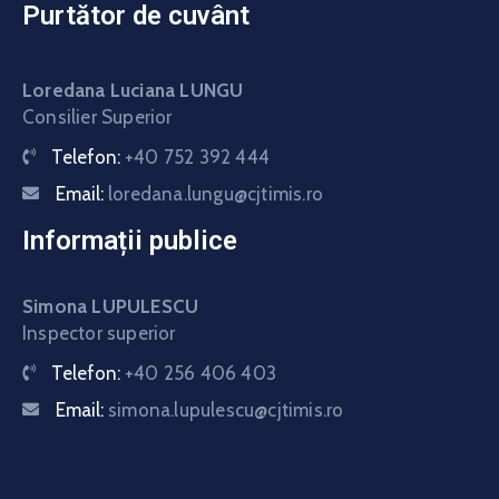
Purtător de cuvânt
Loredana Luciana LUNGU
Consilier Superior
Telefon:
+40 752 392 444
Email:
loredana.lungu@cjtimis.ro
Informații publice
Simona LUPULESCU
Inspector superior
Telefon:
+40 256 406 403
Email:
simona.lupulescu@cjtimis.ro