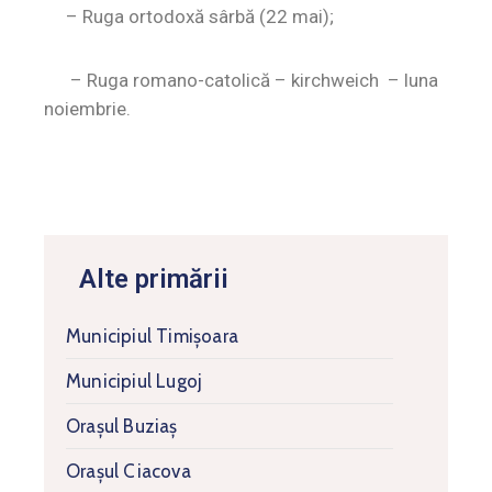
– Ruga ortodoxă sârbă (22 mai);
– Ruga romano-catolică – kirchweich – luna
noiembrie.
Alte primării
Municipiul Timişoara
Municipiul Lugoj
Orașul Buziaș
Orașul Ciacova