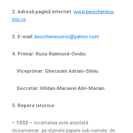
2. Adresă pagină internet:
www.becicherecu-
mic.ro
3. E-mail:
becicherecumic@yahoo.com
4. Primar: Rusu Raimond-Ovidiu
Viceprimar: Gherasim Adrian-Silviu
Secretar: Hîldan-Macavei Alin-Marian
5. Repere istorice:
– 1332 –
localitatea este atestată
documentar pe dijmele papale sub numele de