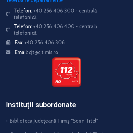
Telefoane departamente
Telefon:
+40 256 406 300 - centrală
telefonică
Telefon:
+40 256 406 400 - centrală
telefonică
Fax:
+40 256 406 306
Email:
cjt@cjtimis.ro
Instituții subordonate
Biblioteca Judeţeană Timiş “Sorin Titel”