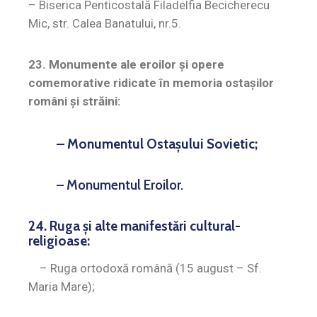
– Biserica Penticostală Filadelfia Becicherecu
Mic, str. Calea Banatului, nr.5.
23. Monumente ale eroilor şi opere
comemorative ridicate în memoria ostaşilor
români şi străini:
– Monumentul Ostașului Sovietic;
– Monumentul Eroilor.
24. Ruga şi alte manifestări cultural-
religioase:
– Ruga ortodoxă română (15 august – Sf.
Maria Mare);