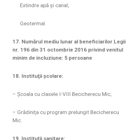
Extindre apă și canal;
Geotermal.
17. Numărul mediu lunar al beneficiarilor Legii
nr. 196 din 31 octombrie 2016 privind venitul
minim de incluziune: 5 persoane
18. Instituţii şcolare:
– Şcoala cu clasele I-VIII Becicherecu Mic;
– Grădiniţa cu program prelungit Becicherecu
Mic.
19. Instituţii sanitare: