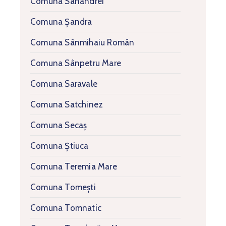
Comuna Sânandrei
Comuna Șandra
Comuna Sânmihaiu Român
Comuna Sânpetru Mare
Comuna Saravale
Comuna Satchinez
Comuna Secaș
Comuna Știuca
Comuna Teremia Mare
Comuna Tomești
Comuna Tomnatic