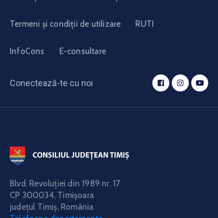
Termeni și condiții de utilizare
RUTI
InfoCons
E-consultare
Conectează-te cu noi
Blvd. Revoluţiei din 1989 nr. 17
CP 300034,
Timişoara
judeţul Timiş, România