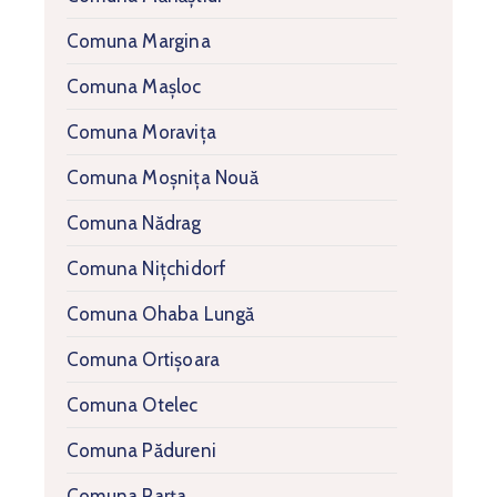
Comuna Margina
Comuna Mașloc
Comuna Moravița
Comuna Moșnița Nouă
Comuna Nădrag
Comuna Nițchidorf
Comuna Ohaba Lungă
Comuna Ortișoara
Comuna Otelec
Comuna Pădureni
Comuna Parța