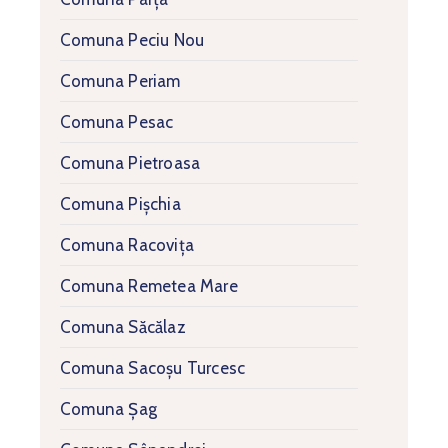
Comuna Peciu Nou
Comuna Periam
Comuna Pesac
Comuna Pietroasa
Comuna Pișchia
Comuna Racovița
Comuna Remetea Mare
Comuna Săcălaz
Comuna Sacoșu Turcesc
Comuna Șag