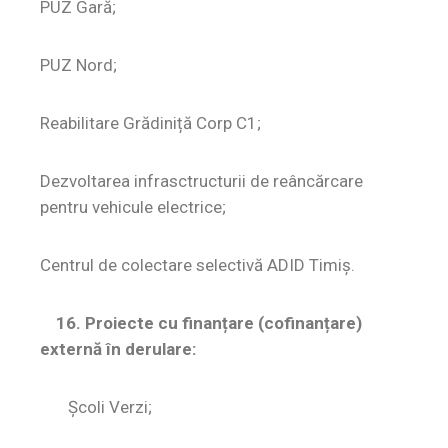
PUZ Gară;
PUZ Nord;
Reabilitare Grădiniță Corp C1;
Dezvoltarea infrasctructurii de reâncărcare
pentru vehicule electrice;
Centrul de colectare selectivă ADID Timiș.
16. Proiecte cu finanțare (cofinanțare)
externă în derulare:
Școli Verzi;