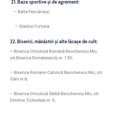
21. Baze sportive şi de agrement:
– Balta Pescărețul;
– Stadion Fortuna.
22. Biserici, mănăstiri şi alte lăcaşe de cult:
–
Biserica Ortodoxă Română Becicherecu Mic,
str.Biserica Românească, nr. 130;
– Biserica Romano-Catolică Becicherecu Mic, str.
Gării nr.8;
– Biserica Ortodoxă Sârbă Becicherecu Mic, str
Dimitrie Țichindeal nr. 9;