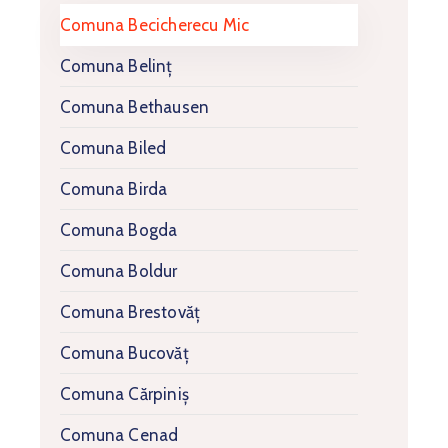
Comuna Becicherecu Mic
Comuna Belinț
Comuna Bethausen
Comuna Biled
Comuna Birda
Comuna Bogda
Comuna Boldur
Comuna Brestovăț
Comuna Bucovăț
Comuna Cărpiniș
Comuna Cenad