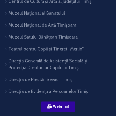
Centrul de Cultură şi Artă al Judeţului Timiş
Muzeul Național al Banatului
Muzeul Național de Artă Timişoara
Muzeul Satului Bănăţean Timişoara
Teatrul pentru Copii şi Tineret “Merlin”
Direcția Generală de Asistență Socială și
Protecția Drepturilor Copilului Timiș
Direcţia de Prestări Servicii Timiş
Direcţia de Evidenţă a Persoanelor Timiş
Webmail