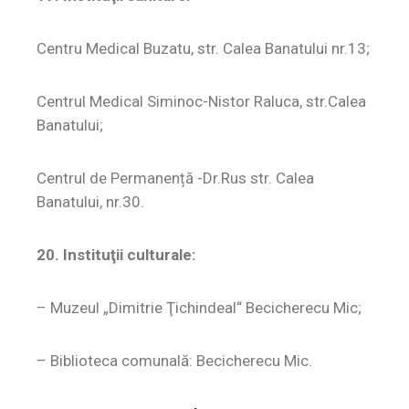
Centru Medical Buzatu, str. Calea Banatului nr.13;
Centrul Medical Siminoc-Nistor Raluca, str.Calea
Banatului;
Centrul de Permanență -Dr.Rus str. Calea
Banatului, nr.30.
20. Instituţii culturale:
– Muzeul „Dimitrie Ţichindeal“ Becicherecu Mic;
– Biblioteca comunală: Becicherecu Mic.