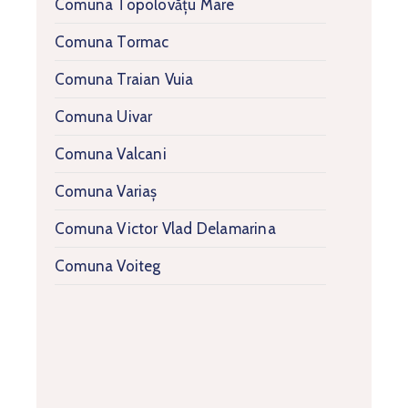
Comuna Topolovățu Mare
Comuna Tormac
Comuna Traian Vuia
Comuna Uivar
Comuna Valcani
Comuna Variaș
Comuna Victor Vlad Delamarina
Comuna Voiteg