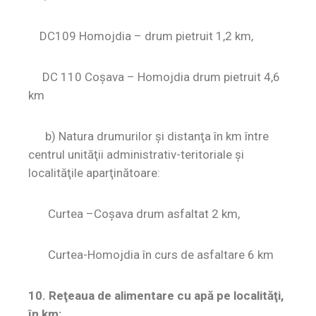
DC109 Homojdia – drum pietruit 1,2 km,
DC 110 Coșava – Homojdia drum pietruit 4,6
km
b) Natura drumurilor şi distanţa în km între
centrul unităţii administrativ-teritoriale şi
localităţile aparţinătoare:
Curtea –Coșava drum asfaltat 2 km,
Curtea-Homojdia în curs de asfaltare 6 km
10. Reţeaua de alimentare cu apă pe localităţi,
în km: