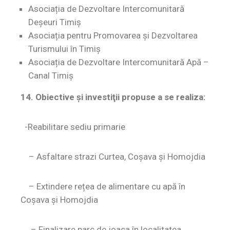
Asociația de Dezvoltare Intercomunitară
Deșeuri Timiș
Asociația pentru Promovarea și Dezvoltarea
Turismului în Timiș
Asociația de Dezvoltare Intercomunitară Apă –
Canal Timiș
14. Obiective şi investiţii propuse a se realiza:
-Reabilitare sediu primarie
– Asfaltare strazi Curtea, Coșava și Homojdia
– Extindere rețea de alimentare cu apă în
Coșava și Homojdia
– Finalizare parc de joaca în localitatea