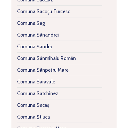
Comuna Sacoșu Turcesc
Comuna Șag
Comuna Sânandrei
Comuna Șandra
Comuna Sânmihaiu Român
Comuna Sânpetru Mare
Comuna Saravale
Comuna Satchinez
Comuna Secaș
Comuna Știuca