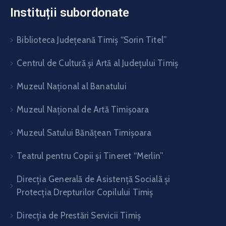
Instituții subordonate
Biblioteca Judeţeană Timiş “Sorin Titel”
Centrul de Cultură şi Artă al Judeţului Timiş
Muzeul Național al Banatului
Muzeul Național de Artă Timişoara
Muzeul Satului Bănăţean Timişoara
Teatrul pentru Copii şi Tineret “Merlin”
Direcția Generală de Asistență Socială și
Protecția Drepturilor Copilului Timiș
Direcţia de Prestări Servicii Timiş