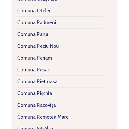
Comuna Otelec
Comuna Pădureni
Comuna Parța
Comuna Peciu Nou
Comuna Periam
Comuna Pesac
Comuna Pietroasa
Comuna Pișchia
Comuna Racovița
Comuna Remetea Mare
Comuna Săcălaz