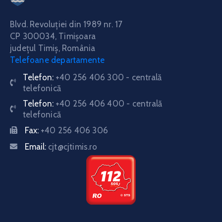
Blvd. Revoluţiei din 1989 nr. 17
CP 300034,
Timişoara
judeţul Timiş, România
Telefoane departamente
Telefon:
+40 256 406 300 - centrală
telefonică
Telefon:
+40 256 406 400 - centrală
telefonică
Fax:
+40 256 406 306
Email:
cjt@cjtimis.ro