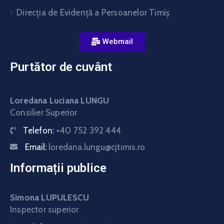
Direcţia de Evidenţă a Persoanelor Timiş
Webmail
Purtător de cuvânt
Loredana Luciana LUNGU
Consilier Superior
Telefon:
+40 752 392 444
Email:
loredana.lungu@cjtimis.ro
Informații publice
Simona LUPULESCU
Inspector superior