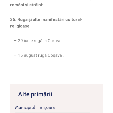
români şi străini:
25. Ruga şi alte manifestări cultural-
religioase
:
– 29 iunie rugă la Curtea
– 15 august rugă Coșava .
Alte primării
Municipiul Timişoara