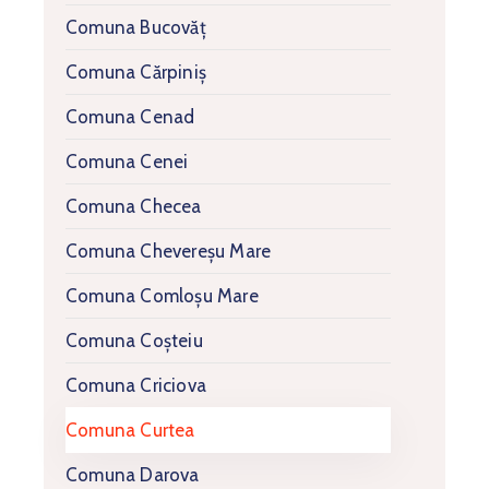
Comuna Bucovăț
Comuna Cărpiniș
Comuna Cenad
Comuna Cenei
Comuna Checea
Comuna Chevereșu Mare
Comuna Comloșu Mare
Comuna Coșteiu
Comuna Criciova
Comuna Curtea
Comuna Darova