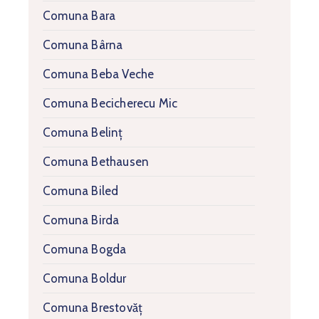
Comuna Bara
Comuna Bârna
Comuna Beba Veche
Comuna Becicherecu Mic
Comuna Belinț
Comuna Bethausen
Comuna Biled
Comuna Birda
Comuna Bogda
Comuna Boldur
Comuna Brestovăț