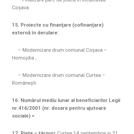
Coșava
15. Proiecte cu finanţare (cofinanţare)
externă în derulare:
– Modernizare drum comunal Coșava –
Homojdia ,
– Modernizare drum comunal Curtea –
Românești
16. Numărul mediu lunar al beneficiarilor Legii
nr.416/2001 (nr. dosare pentru ajutoare
sociale) =
17. Pieţe – târguri:
Curtea 14 septembrie și 21