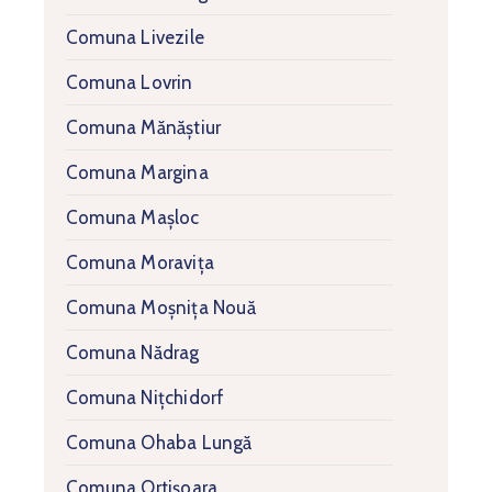
Comuna Livezile
Comuna Lovrin
Comuna Mănăștiur
Comuna Margina
Comuna Mașloc
Comuna Moravița
Comuna Moșnița Nouă
Comuna Nădrag
Comuna Nițchidorf
Comuna Ohaba Lungă
Comuna Ortișoara