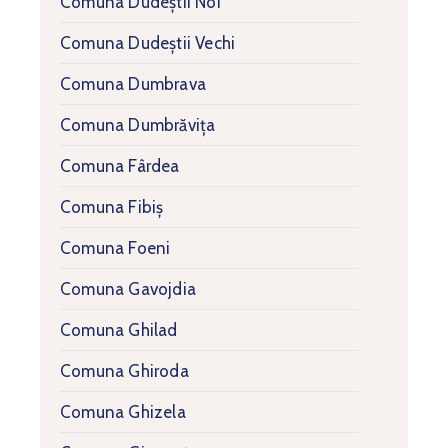
Comuna Dudeștii Noi
Comuna Dudeștii Vechi
Comuna Dumbrava
Comuna Dumbrăvița
Comuna Fârdea
Comuna Fibiș
Comuna Foeni
Comuna Gavojdia
Comuna Ghilad
Comuna Ghiroda
Comuna Ghizela