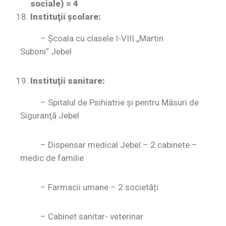
sociale) = 4
Instituţii şcolare:
– Şcoala cu clasele I-VIII „Martin
Suboni“
Jebel
Instituţii sanitare:
– Spitalul de Psihiatrie şi pentru Măsuri de
Siguranţă Jebel
– Dispensar medical Jebel – 2 cabinete –
medic de familie
– Farmacii umane – 2 societăți
– Cabinet sanitar- veterinar