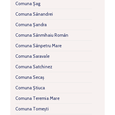
Comuna Șag
Comuna Sânandrei
Comuna Șandra
Comuna Sânmihaiu Român
Comuna Sânpetru Mare
Comuna Saravale
Comuna Satchinez
Comuna Secaș
Comuna Știuca
Comuna Teremia Mare
Comuna Tomești