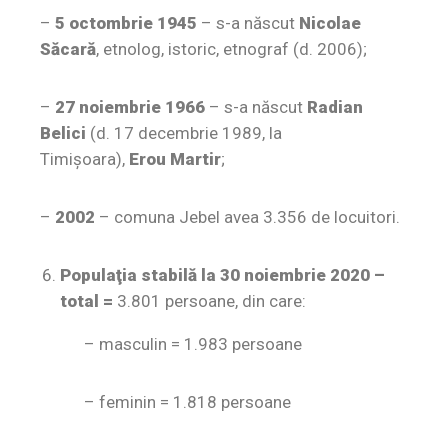
–
5 octombrie 1945
– s-a născut
Nicolae
Săcară
, etnolog, istoric, etnograf (d. 2006);
–
27 noiembrie 1966
– s-a născut
Radian
Belici
(d. 17 decembrie 1989, la
Timişoara),
Erou Martir
;
–
2002
– comuna Jebel avea 3.356 de locuitori.
Populaţia stabilă la 30 noiembrie 2020 –
total =
3.801 persoane, din care:
– masculin = 1.983 persoane
– feminin = 1.818 persoane