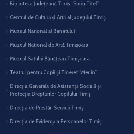
Biblioteca Judeţeană Timiş “Sorin Titel”
Centrul de Cultură şi Artă al Judeţului Timiş
Muzeul Național al Banatului
Muzeul Național de Artă Timişoara
Muzeul Satului Bănăţean Timişoara
Teatrul pentru Copii şi Tineret “Merlin”
Direcția Generală de Asistență Socială și
Protecția Drepturilor Copilului Timiș
Direcţia de Prestări Servicii Timiş
Direcţia de Evidenţă a Persoanelor Timiş