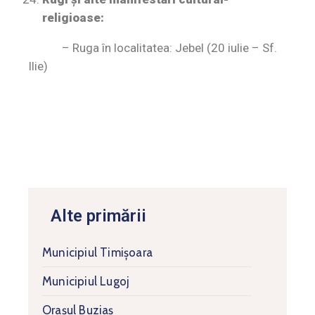
religioase:
– Ruga în localitatea: Jebel (20 iulie – Sf.
Ilie)
Alte primării
Municipiul Timişoara
Municipiul Lugoj
Orașul Buziaș