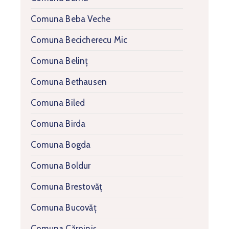
Comuna Beba Veche
Comuna Becicherecu Mic
Comuna Belinț
Comuna Bethausen
Comuna Biled
Comuna Birda
Comuna Bogda
Comuna Boldur
Comuna Brestovăț
Comuna Bucovăț
Comuna Cărpiniș