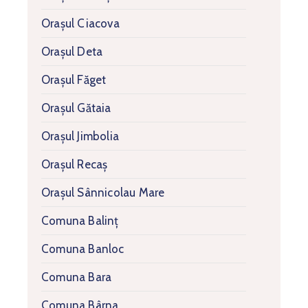
Orașul Ciacova
Orașul Deta
Orașul Făget
Orașul Gătaia
Orașul Jimbolia
Orașul Recaș
Orașul Sânnicolau Mare
Comuna Balinț
Comuna Banloc
Comuna Bara
Comuna Bârna