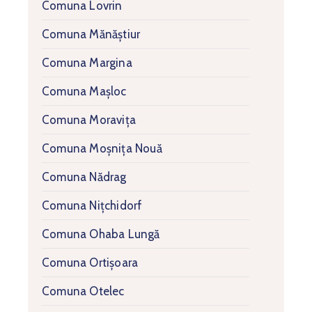
Comuna Lovrin
Comuna Mănăștiur
Comuna Margina
Comuna Mașloc
Comuna Moravița
Comuna Moșnița Nouă
Comuna Nădrag
Comuna Nițchidorf
Comuna Ohaba Lungă
Comuna Ortișoara
Comuna Otelec