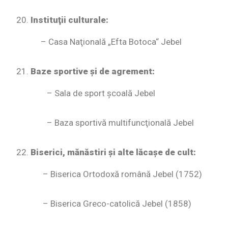
Instituţii culturale:
– Casa Naţională „Efta Botoca“ Jebel
Baze sportive şi de agrement:
– Sala de sport şcoală Jebel
– Baza sportivă multifuncţională Jebel
Biserici, mănăstiri şi alte lăcaşe de cult:
– Biserica Ortodoxă română Jebel (1752)
– Biserica Greco-catolică Jebel (1858)