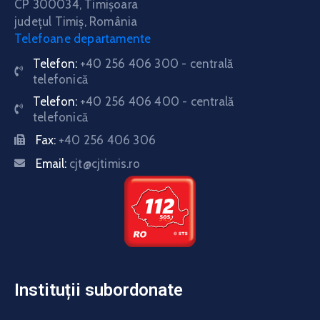
CP 300034,
Timişoara
judeţul Timiş, România
Telefoane departamente
Telefon:
+40 256 406 300 - centrală
telefonică
Telefon:
+40 256 406 400 - centrală
telefonică
Fax:
+40 256 406 306
Email:
cjt@cjtimis.ro
Instituții subordonate