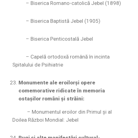
– Biserica Romano-catolică Jebel (1898)
– Biserica Baptistă Jebel (1905)
– Biserica Penticostală Jebel
– Capelă ortodoxă română în incinta
Spitalului de Psihiatrie
Monumente ale eroilorşi opere
comemorative ridicate în memoria
ostaşilor români şi străini:
– Monumentul eroilor din Primul şi al
Doilea Război Mondial: Jebel
Rugi şi alte manifestări cultural-