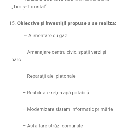
„Timiş-Torontal“
Obiective şi investiţii propuse a se realiza:
– Alimentare cu gaz
– Amenajare centru civic, spații verzi şi
parc
– Reparaţii alei pietonale
– Reabilitare reţea apă potabilă
– Modernizare sistem informatic primărie
– Asfaltare străzi comunale