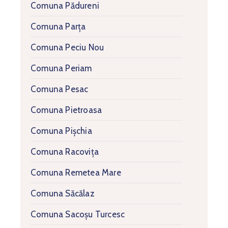
Comuna Pădureni
Comuna Parța
Comuna Peciu Nou
Comuna Periam
Comuna Pesac
Comuna Pietroasa
Comuna Pișchia
Comuna Racovița
Comuna Remetea Mare
Comuna Săcălaz
Comuna Sacoșu Turcesc