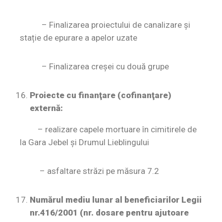
– Finalizarea proiectului de canalizare și
stație de epurare a apelor uzate
– Finalizarea creșei cu două grupe
Proiecte cu finanţare (cofinanţare)
externă:
– realizare capele mortuare în cimitirele de
la Gara Jebel și Drumul Lieblingului
– asfaltare străzi pe măsura 7.2
Numărul mediu lunar al beneficiarilor Legii
nr.416/2001 (nr. dosare pentru ajutoare