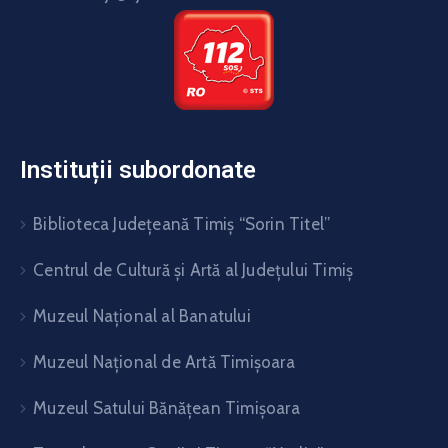
Instituții subordonate
Biblioteca Judeţeană Timiş “Sorin Titel”
Centrul de Cultură şi Artă al Judeţului Timiş
Muzeul Național al Banatului
Muzeul Național de Artă Timişoara
Muzeul Satului Bănăţean Timişoara