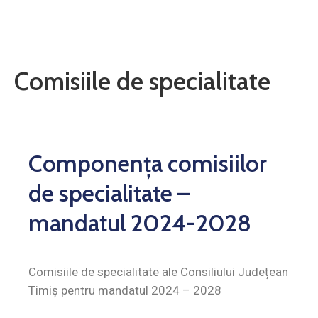
Contact
Monitorul
Oficial
Comisiile de specialitate
Local
Componenţa comisiilor
de specialitate –
mandatul 2024-2028
Comisiile de specialitate ale Consiliului Județean
Timiș pentru mandatul 2024 – 2028