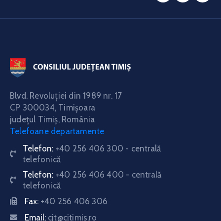
Blvd. Revoluţiei din 1989 nr. 17
CP 300034,
Timişoara
judeţul Timiş, România
Telefoane departamente
Telefon:
+40 256 406 300 - centrală
telefonică
Telefon:
+40 256 406 400 - centrală
telefonică
Fax:
+40 256 406 306
Email:
cjt@cjtimis.ro