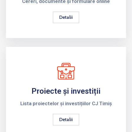
Cereri, documente și formulare online
Detalii
Proiecte și investiții
Lista proiectelor și investițiilor CJ Timiș
Detalii