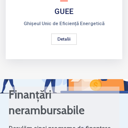
GUEE
Ghișeul Unic de Eficiență Energetică
Detalii
Finanțări
nerambursabile