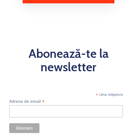
Abonează-te la
newsletter
*
câmp obligatoriu
*
Adresa de email