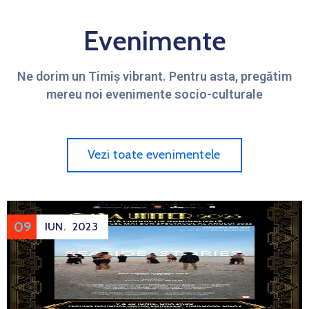
Evenimente
Ne dorim un Timiș vibrant. Pentru asta, pregătim
mereu noi evenimente socio-culturale
Vezi toate evenimentele
09
IUN.
2023