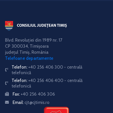
Blvd. Revoluţiei din 1989 nr. 17
CP 300034,
Timişoara
judeţul Timiş, România
Telefoane departamente
Telefon:
+40 256 406 300 - centrală
telefonică
Telefon:
+40 256 406 400 - centrală
telefonică
Fax:
+40 256 406 306
Email:
cjt@cjtimis.ro