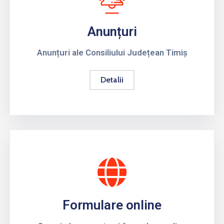
Contact
Anunțuri
Monitorul
Oficial
Anunțuri ale Consiliului Județean Timiș
Local
Detalii
Formulare online