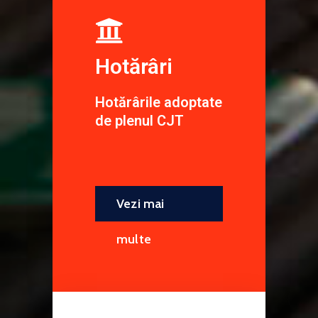
Hotărâri
Hotărârile adoptate
de plenul CJT
Vezi mai
multe