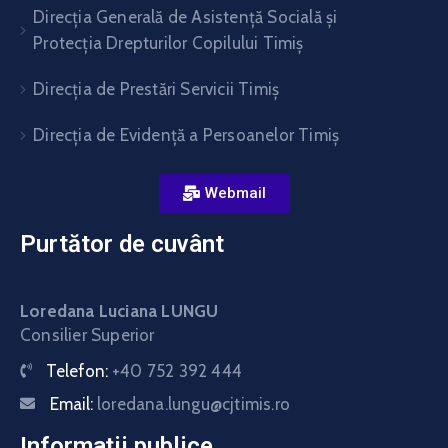
Direcția Generală de Asistență Socială și
Protecția Drepturilor Copilului Timiș
Direcţia de Prestări Servicii Timiş
Direcţia de Evidenţă a Persoanelor Timiş
Webmail
Purtător de cuvânt
Loredana Luciana LUNGU
Consilier Superior
Telefon:
+40 752 392 444
Email:
loredana.lungu@cjtimis.ro
Informații publice