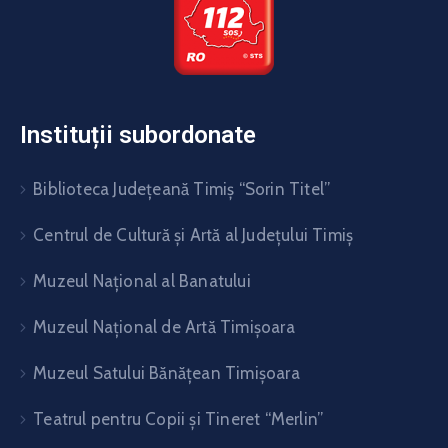
Instituții subordonate
Biblioteca Judeţeană Timiş “Sorin Titel”
Centrul de Cultură şi Artă al Judeţului Timiş
Muzeul Național al Banatului
Muzeul Național de Artă Timişoara
Muzeul Satului Bănăţean Timişoara
Teatrul pentru Copii şi Tineret “Merlin”