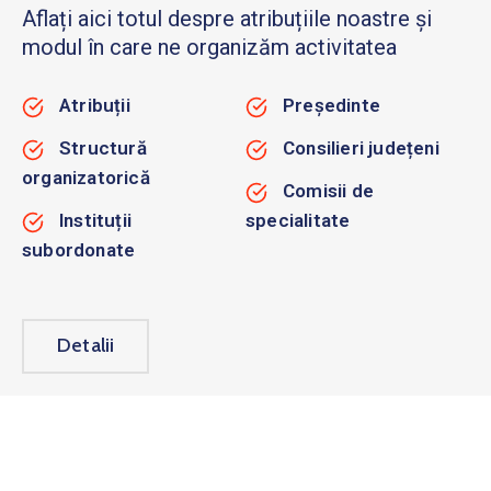
Aflați aici totul despre atribuțiile noastre și
modul în care ne organizăm activitatea
Atribuții
Președinte
Structură
Consilieri județeni
organizatorică
Comisii de
Instituții
specialitate
subordonate
Detalii