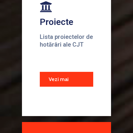
Proiecte
Lista proiectelor de
hotărâri ale CJT
Vezi mai
multe