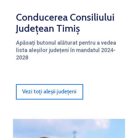
Conducerea Consiliului
Județean Timiș
Apăsați butonul alăturat pentru a vedea
lista aleșilor județeni în mandatul 2024-
2028
Vezi toți aleșii județeni