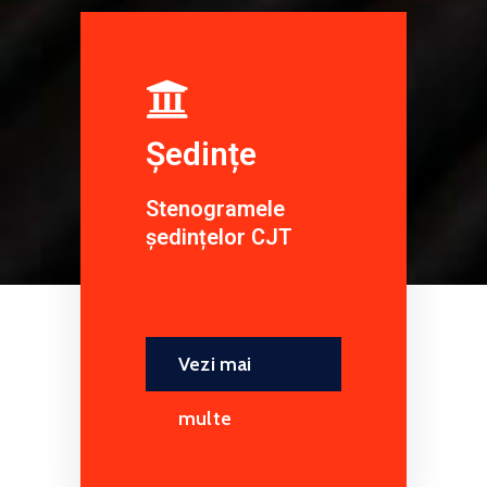
Ședințe
Stenogramele
ședințelor CJT
Vezi mai
multe