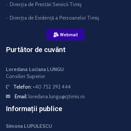
Direcţia de Prestări Servicii Timiş
Direcţia de Evidenţă a Persoanelor Timiş
Webmail
Purtător de cuvânt
Loredana Luciana LUNGU
Consilier Superior
Telefon:
+40 752 392 444
Email:
loredana.lungu@cjtimis.ro
Informații publice
Simona LUPULESCU