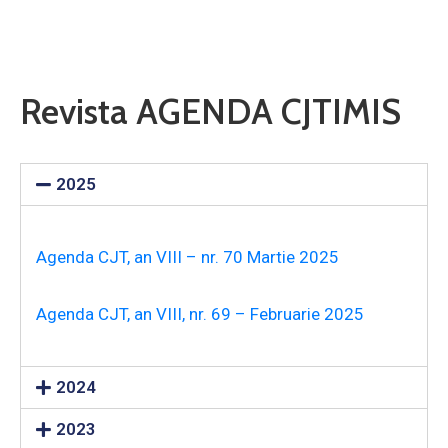
Contact
Monitorul
Revista AGENDA CJTIMIS
Oficial
Local
2025
Agenda CJT, an VIII – nr. 70 Martie 2025
Agenda CJT, an VIII, nr. 69 – Februarie 2025
2024
2023