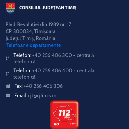
Blvd. Revoluţiei din 1989 nr. 17
CP 300034,
Timişoara
judeţul Timiş, România
Telefoane departamente
Telefon:
+40 256 406 300 - centrală
telefonică
Telefon:
+40 256 406 400 - centrală
telefonică
Fax:
+40 256 406 306
Email:
cjt@cjtimis.ro