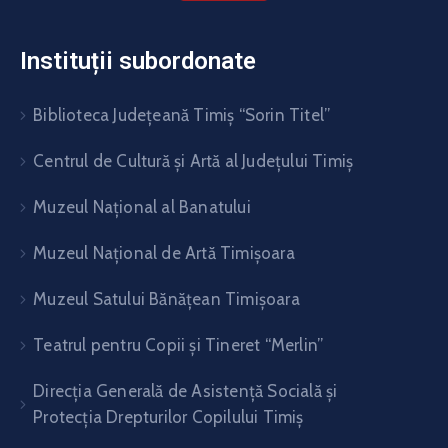
Instituții subordonate
Biblioteca Judeţeană Timiş “Sorin Titel”
Centrul de Cultură şi Artă al Judeţului Timiş
Muzeul Național al Banatului
Muzeul Național de Artă Timişoara
Muzeul Satului Bănăţean Timişoara
Teatrul pentru Copii şi Tineret “Merlin”
Direcția Generală de Asistență Socială și
Protecția Drepturilor Copilului Timiș