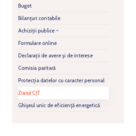
Buget
Bilanțuri contabile
Achiziții publice
Formulare online
Declarații de avere și de interese
Comisia paritară
Protecția datelor cu caracter personal
Ziarul CJT
Ghișeul unic de eficiență energetică