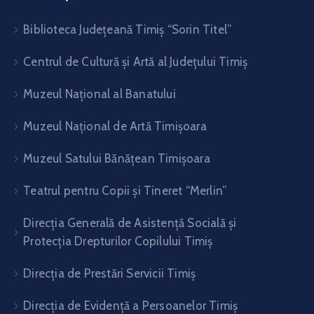
Biblioteca Judeţeană Timiş “Sorin Titel”
Centrul de Cultură şi Artă al Judeţului Timiş
Muzeul Național al Banatului
Muzeul Național de Artă Timişoara
Muzeul Satului Bănăţean Timişoara
Teatrul pentru Copii şi Tineret “Merlin”
Direcția Generală de Asistență Socială și
Protecția Drepturilor Copilului Timiș
Direcţia de Prestări Servicii Timiş
Direcţia de Evidenţă a Persoanelor Timiş