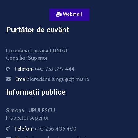
Webmail
Purtător de cuvânt
Loredana Luciana LUNGU
Consilier Superior
Telefon:
+40 752 392 444
Email:
loredana.lungu@cjtimis.ro
Informații publice
Simona LUPULESCU
Inspector superior
Telefon:
+40 256 406 403