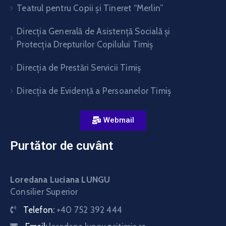
Teatrul pentru Copii şi Tineret “Merlin”
Direcția Generală de Asistență Socială și
Protecția Drepturilor Copilului Timiș
Direcţia de Prestări Servicii Timiş
Direcţia de Evidenţă a Persoanelor Timiş
Webmail
Purtător de cuvânt
Loredana Luciana LUNGU
Consilier Superior
Telefon:
+40 752 392 444