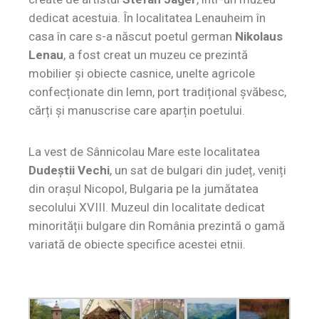
dedicat acestuia. În localitatea Lenauheim în
casa în care s-a născut poetul german
Nikolaus
Lenau
, a fost creat un muzeu ce prezintă
mobilier și obiecte casnice, unelte agricole
confecționate din lemn, port tradițional șvăbesc,
cărți și manuscrise care aparțin poetului.
La vest de Sânnicolau Mare este localitatea
Dudeștii Vechi
, un sat de bulgari din județ, veniți
din orașul Nicopol, Bulgaria pe la jumătatea
secolului XVIII. Muzeul din localitate dedicat
minorității bulgare din România prezintă o gamă
variată de obiecte specifice acestei etnii.