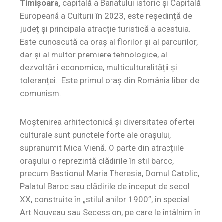
Timișoara,
capitală a Banatului istoric și Capitală
Europeană a Culturii în 2023, este reședință de
județ și principala atracție turistică a acestuia.
Este cunoscută ca oraș al florilor și al parcurilor,
dar și al multor premiere tehnologice, al
dezvoltării economice, multiculturalității și
toleranței. Este primul oraș din România liber de
comunism.
Moștenirea arhitectonică și diversitatea ofertei
culturale sunt punctele forte ale orașului,
supranumit Mica Vienă. O parte din atracțiile
orașului o reprezintă clădirile în stil baroc,
precum Bastionul Maria Theresia, Domul Catolic,
Palatul Baroc sau clădirile de început de secol
XX, construite în „stilul anilor 1900”, în special
Art Nouveau sau Secession, pe care le întâlnim în