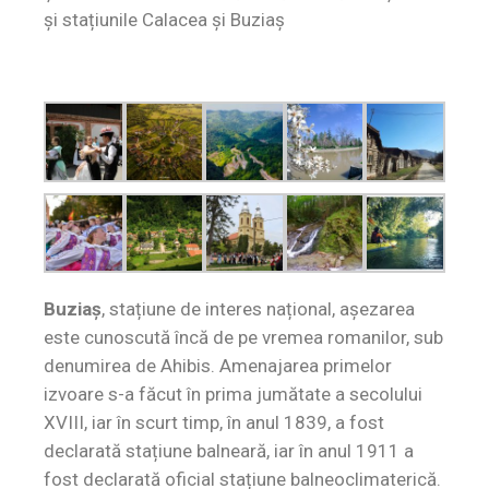
și stațiunile Calacea și Buziaș
Buziaș
, stațiune de interes național, așezarea
este cunoscută încă de pe vremea romanilor, sub
denumirea de Ahibis. Amenajarea primelor
izvoare s-a făcut în prima jumătate a secolului
XVIII, iar în scurt timp, în anul 1839, a fost
declarată stațiune balneară, iar în anul 1911 a
fost declarată oficial stațiune balneoclimaterică.