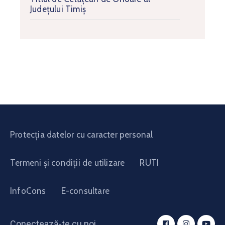
Județului Timiș
Protecția datelor cu caracter personal
Termeni și condiții de utilizare
RUTI
InfoCons
E-consultare
Conectează-te cu noi