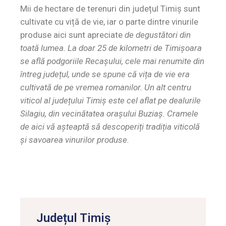
Mii de hectare de terenuri din județul Timiș sunt
cultivate cu viță de vie, iar o parte dintre vinurile
produse aici sunt apreciate
de degustători din
toată lumea. La doar 25 de kilometri de Timișoara
se află podgoriile Recașului, cele mai renumite din
întreg județul, unde se spune că vița de vie era
cultivată de pe vremea romanilor.
Un alt centru
viticol al județului Timiș este cel aflat pe dealurile
Silagiu, din vecinătatea orașului Buziaș. Cramele
de aici vă așteaptă să descoperiți tradiția viticolă
și savoarea vinurilor produse.
Județul Timiș