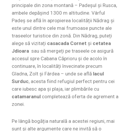
principale din zona montană – Padeșul și Rusca,
ambele depășind 1300 m altitudine. Vârful
Padeș se află în apropierea localității Nădrag și
este unul dintre cele mai frumoase puncte ale
traseelor turistice din zonă. Din Nădrag, puteți
alege să vizitați
casacada Cornet
și
cetatea
Jdioara
sau să mergeți pe traseele ce asigură
accesul spre Cabana Căprioru și de acolo în
continuare, în localități învecinate precum
Gladna, Zolt și Fârdea – unde se află
lacul
Surduc
, acesta fiind refugiul perfect pentru cei
care iubesc apa și plaja, iar plimbările cu
catamaranul
completează oferta de agrement a
zonei.
Pe lângă bogăția naturală a acestei regiuni, mai
sunt și alte argumente care ne invită să o