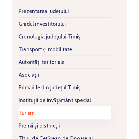
Prezentarea județului
Ghidul investitorului
Cronologia județului Timiș
Transport și mobilitate
Autorități teritoriale
Asociații
Primăriile din județul Timiș
Instituții de învățământ special
Turism
Premii și distincții
Titlul de Cetățean de Onoare al