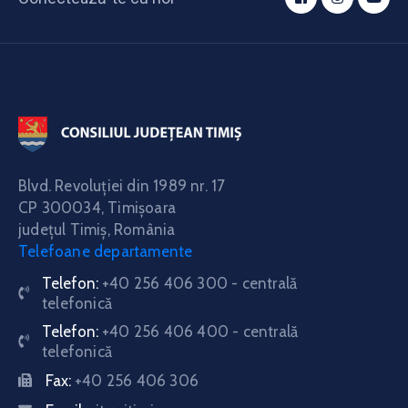
Blvd. Revoluţiei din 1989 nr. 17
CP 300034,
Timişoara
judeţul Timiş, România
Telefoane departamente
Telefon:
+40 256 406 300 - centrală
telefonică
Telefon:
+40 256 406 400 - centrală
telefonică
Fax:
+40 256 406 306