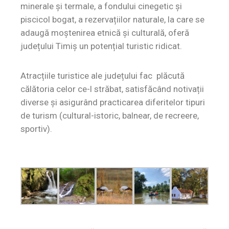
minerale și termale, a fondului cinegetic și
piscicol bogat, a rezervațiilor naturale, la care se
adaugă moștenirea etnică și culturală, oferă
județului Timiș un potențial turistic ridicat.
Atracțiile turistice ale județului fac plăcută
călătoria celor ce-l străbat, satisfăcând notivații
diverse și asigurând practicarea diferitelor tipuri
de turism (cultural-istoric, balnear, de recreere,
sportiv).