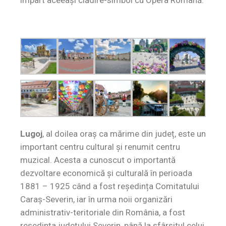
Lugoj
, al doilea oraș ca mărime din județ, este un
important centru cultural și renumit centru
muzical. Acesta a cunoscut o importantă
dezvoltare economică și culturală în perioada
1881 – 1925 când a fost reședința Comitatului
Caraș-Severin, iar în urma noii organizări
administrativ-teritoriale din România, a fost
reședința județului Severin, până la sfârșitul celui