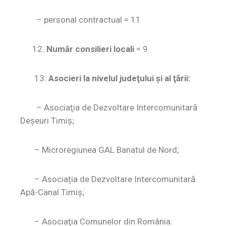
– personal contractual = 11
12.
Număr consilieri locali
=
9
13.
Asocieri la nivelul judeţului şi al ţării:
–
Asociaţia de Dezvoltare Intercomunitară
Deşeuri Timiş;
– Microregiunea GAL Banatul de Nord;
– Asociația de Dezvoltare Intercomunitară
Apă-Canal Timiș;
– Asociaţia Comunelor din România.