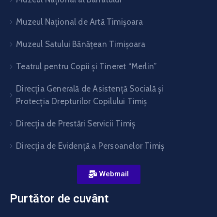
Muzeul Național de Artă Timişoara
Muzeul Satului Bănăţean Timişoara
Teatrul pentru Copii şi Tineret “Merlin”
Direcția Generală de Asistență Socială și
Protecția Drepturilor Copilului Timiș
Direcţia de Prestări Servicii Timiş
Direcţia de Evidenţă a Persoanelor Timiş
Webmail
Purtător de cuvânt