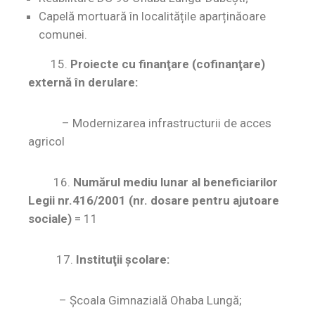
Capelă mortuară în localitățile aparținăoare
comunei.
15.
Proiecte cu finanţare (cofinanţare)
externă în derulare:
– Modernizarea infrastructurii de acces
agricol
16.
Numărul mediu lunar al beneficiarilor
Legii nr.416/2001 (nr. dosare pentru ajutoare
sociale)
= 11
17.
Instituţii şcolare:
–
Şcoala Gimnazială Ohaba Lungă;