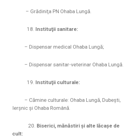
– Grădiniţa PN Ohaba Lungă.
18.
Instituţii sanitare:
–
Dispensar medical Ohaba Lungă;
– Dispensar sanitar-veterinar Ohaba Lungă.
19.
Instituţii culturale:
–
Cămine culturale: Ohaba Lungă, Dubeşti,
Ierşnic şi Ohaba Română.
20.
Biserici, mănăstiri şi alte lăcaşe de
cult: