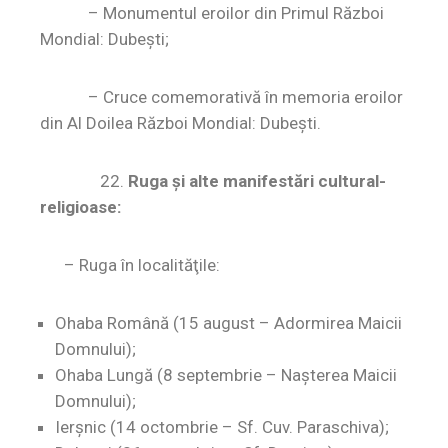
–
Monumentul eroilor din Primul Război
Mondial: Dubeşti;
– Cruce comemorativă în memoria eroilor
din Al Doilea Război Mondial: Dubeşti.
22.
Ruga şi alte manifestări cultur
al-
religioase:
–
Ruga în localităţile:
Ohaba Română (15 august – Adormirea Maicii
Domnului);
Ohaba Lungă (8 septembrie – Naşterea Maicii
Domnului);
Ierşnic (14 octombrie – Sf. Cuv. Paraschiva);