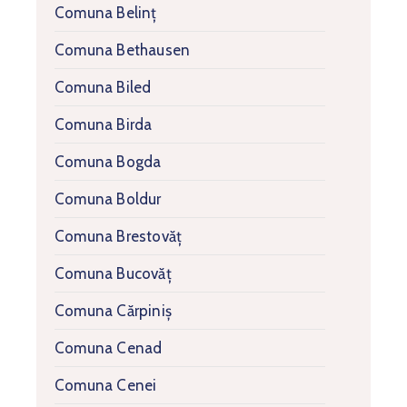
Comuna Belinț
Comuna Bethausen
Comuna Biled
Comuna Birda
Comuna Bogda
Comuna Boldur
Comuna Brestovăț
Comuna Bucovăț
Comuna Cărpiniș
Comuna Cenad
Comuna Cenei