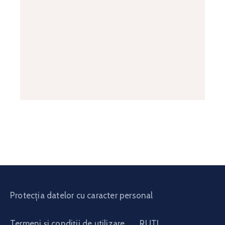
Protecția datelor cu caracter personal
Termeni și condiții de utilizare
RUTI