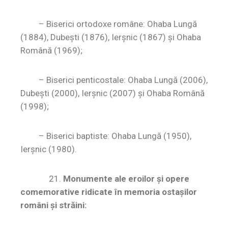
–
Biserici ortodoxe române: Ohaba Lungă
(1884), Dubeşti (1876), Ierşnic (1867) şi Ohaba
Română (1969);
– Biserici penticostale: Ohaba Lungă (2006),
Dubeşti (2000), Ierşnic (2007) şi Ohaba Română
(1998);
– Biserici baptiste: Ohaba Lungă (1950),
Ierşnic (1980).
21.
Monumente ale eroilor şi opere
comemorative ridicate în memoria ostaşilor
români şi străini: