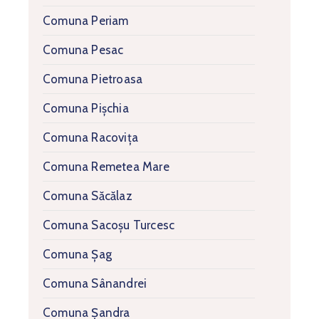
Comuna Periam
Comuna Pesac
Comuna Pietroasa
Comuna Pișchia
Comuna Racovița
Comuna Remetea Mare
Comuna Săcălaz
Comuna Sacoșu Turcesc
Comuna Șag
Comuna Sânandrei
Comuna Șandra