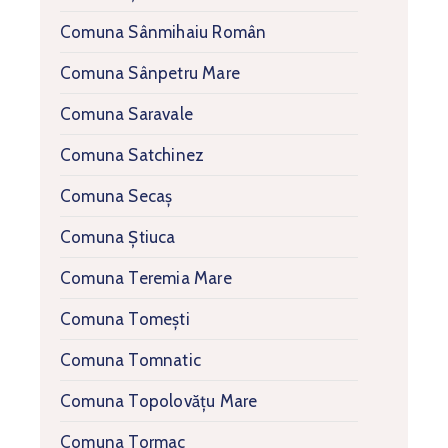
Comuna Sânmihaiu Român
Comuna Sânpetru Mare
Comuna Saravale
Comuna Satchinez
Comuna Secaș
Comuna Știuca
Comuna Teremia Mare
Comuna Tomești
Comuna Tomnatic
Comuna Topolovățu Mare
Comuna Tormac