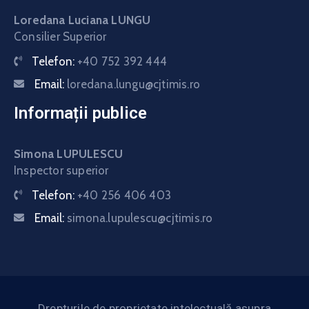
Loredana Luciana LUNGU
Consilier Superior
Telefon:
+40 752 392 444
Email:
loredana.lungu@cjtimis.ro
Informații publice
Simona LUPULESCU
Inspector superior
Telefon:
+40 256 406 403
Email:
simona.lupulescu@cjtimis.ro
Drepturile de proprietate intelectuală asupra