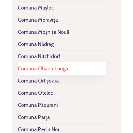
Comuna Mașloc
Comuna Moravița
Comuna Moșnița Nouă
Comuna Nădrag
Comuna Nițchidorf
Comuna Ohaba Lungă
Comuna Ortișoara
Comuna Otelec
Comuna Pădureni
Comuna Parța
Comuna Peciu Nou