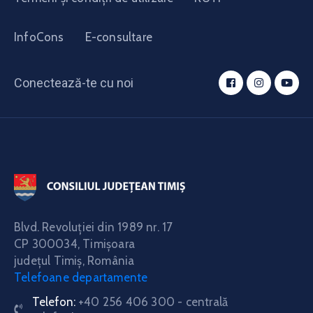
InfoCons
E-consultare
Conectează-te cu noi
Blvd. Revoluţiei din 1989 nr. 17
CP 300034,
Timişoara
judeţul Timiş, România
Telefoane departamente
Telefon:
+40 256 406 300 - centrală