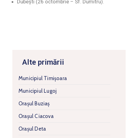
Dubeşti (26 octombrie – Sf. Dumitru).
Alte primării
Municipiul Timişoara
Municipiul Lugoj
Orașul Buziaș
Orașul Ciacova
Orașul Deta