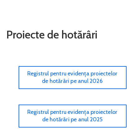
Contact
Monitorul
Proiecte de hotărâri
Oficial
Local
Registrul pentru evidența proiectelor
de hotărâri pe anul 2026
Registrul pentru evidența proiectelor
de hotărâri pe anul 2025