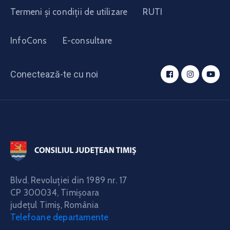
Termeni și condiții de utilizare
RUTI
InfoCons
E-consultare
Conectează-te cu noi
Blvd. Revoluţiei din 1989 nr. 17
CP 300034,
Timişoara
judeţul Timiş, România
Telefoane departamente