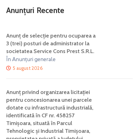
Anunțuri Recente
Anunţ de selecţie pentru ocuparea a
3 (trei) posturi de administrator la
societatea Service Cons Prest S.R.L.
În Anunțuri generale
5 august 2026
Anunț privind organizarea licitației
pentru concesionarea unei parcele
dotate cu infrastructură industrială,
identificată în CF nr. 458257
Timișoara, situată în Parcul
Tehnologic și Industrial Timișoara,
proprietatea privată a Județului