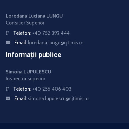
Loredana Luciana LUNGU
Consilier Superior
Telefon:
+40 752 392 444
Email:
loredana.lungu@cjtimis.ro
Informații publice
Simona LUPULESCU
Inspector superior
Telefon:
+40 256 406 403
Email:
simona.lupulescu@cjtimis.ro