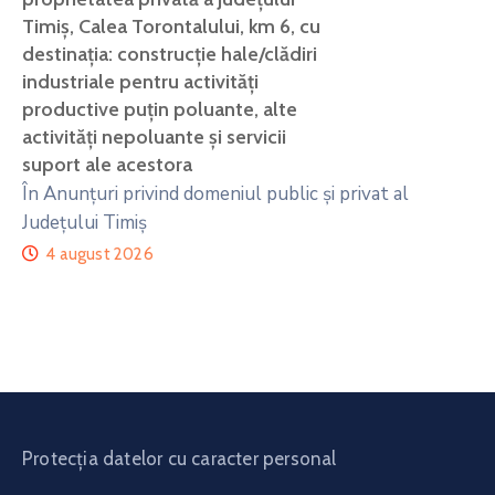
Timiș, Calea Torontalului, km 6, cu
destinația: construcție hale/clădiri
industriale pentru activități
productive puțin poluante, alte
activități nepoluante și servicii
suport ale acestora
În Anunțuri privind domeniul public și privat al
Județului Timiș
4 august 2026
Protecția datelor cu caracter personal