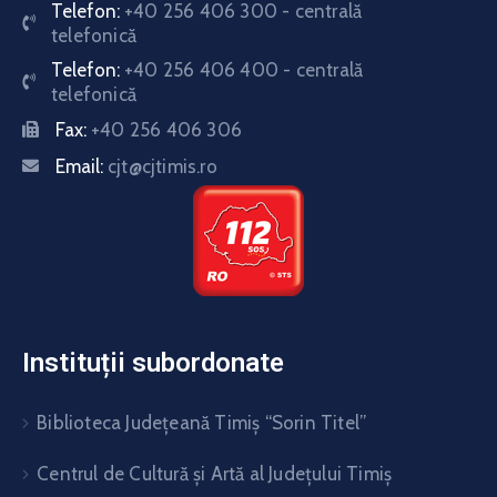
Telefon:
+40 256 406 300 - centrală
telefonică
Telefon:
+40 256 406 400 - centrală
telefonică
Fax:
+40 256 406 306
Email:
cjt@cjtimis.ro
Instituții subordonate
Biblioteca Judeţeană Timiş “Sorin Titel”
Centrul de Cultură şi Artă al Judeţului Timiş