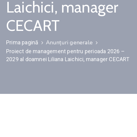
Laichici, manager
Contact
CECART
Monitorul
Oficial
Local
Anunțuri generale
Prima pagină
Proiect de management pentru perioada 2026 –
2029 al doamnei Liliana Laichici, manager CECART