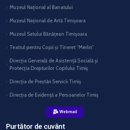
Muzeul Național al Banatului
Muzeul Național de Artă Timişoara
Muzeul Satului Bănăţean Timişoara
Teatrul pentru Copii şi Tineret “Merlin”
Direcția Generală de Asistență Socială și
Protecția Drepturilor Copilului Timiș
Direcţia de Prestări Servicii Timiş
Direcţia de Evidenţă a Persoanelor Timiş
Webmail
Purtător de cuvânt