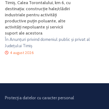
Timiș, Calea Torontalului, km 6, cu
destinația: construcție hale/clădiri
industriale pentru activități
productive puțin poluante, alte
activități nepoluante și servicii
suport ale acestora
În Anunțuri privind domeniul public și privat al
Județului Timiș
4 august 2026
Protecția datelor cu caracter personal