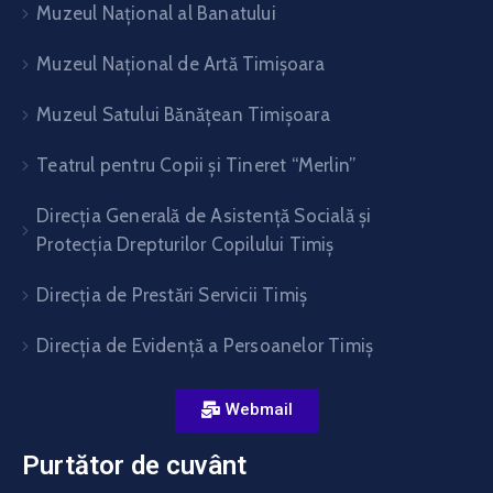
Muzeul Național al Banatului
Muzeul Național de Artă Timişoara
Muzeul Satului Bănăţean Timişoara
Teatrul pentru Copii şi Tineret “Merlin”
Direcția Generală de Asistență Socială și
Protecția Drepturilor Copilului Timiș
Direcţia de Prestări Servicii Timiş
Direcţia de Evidenţă a Persoanelor Timiş
Webmail
Purtător de cuvânt