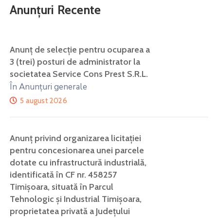
Anunțuri Recente
Anunţ de selecţie pentru ocuparea a
3 (trei) posturi de administrator la
societatea Service Cons Prest S.R.L.
În Anunțuri generale
5 august 2026
Anunț privind organizarea licitației
pentru concesionarea unei parcele
dotate cu infrastructură industrială,
identificată în CF nr. 458257
Timișoara, situată în Parcul
Tehnologic și Industrial Timișoara,
proprietatea privată a Județului