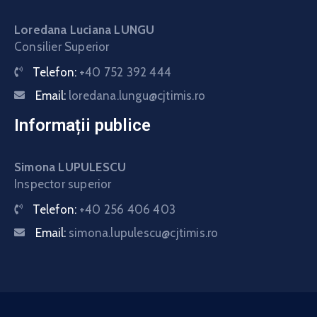
Loredana Luciana LUNGU
Consilier Superior
Telefon:
+40 752 392 444
Email:
loredana.lungu@cjtimis.ro
Informații publice
Simona LUPULESCU
Inspector superior
Telefon:
+40 256 406 403
Email:
simona.lupulescu@cjtimis.ro