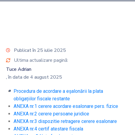
Publicat în 25 iulie 2025
Ultima actualizare pagină:
Tuce Adrian
, în data de 4 august 2025
Procedura de acordare a eşalonării la plata
obligațiilor fiscale restante
ANEXA nr.1 cerere acordare esalonare pers. fizice
ANEXA nr.2 cerere persoane juridice
ANEXA nr.3 dispozitie retragere cerere esalonare
ANEXA nr.4 certif atestare fiscala