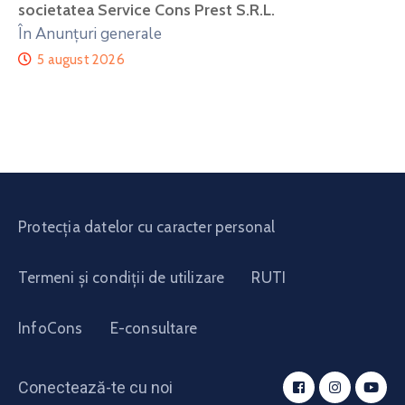
societatea Service Cons Prest S.R.L.
În Anunțuri generale
5 august 2026
Protecția datelor cu caracter personal
Termeni și condiții de utilizare
RUTI
InfoCons
E-consultare
Conectează-te cu noi