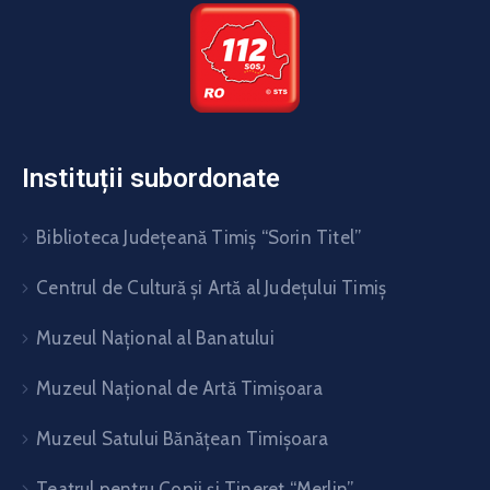
Instituții subordonate
Biblioteca Judeţeană Timiş “Sorin Titel”
Centrul de Cultură şi Artă al Judeţului Timiş
Muzeul Național al Banatului
Muzeul Național de Artă Timişoara
Muzeul Satului Bănăţean Timişoara
Teatrul pentru Copii şi Tineret “Merlin”