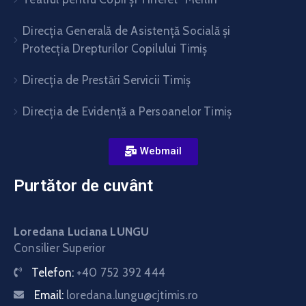
Direcția Generală de Asistență Socială și
Protecția Drepturilor Copilului Timiș
Direcţia de Prestări Servicii Timiş
Direcţia de Evidenţă a Persoanelor Timiş
Webmail
Purtător de cuvânt
Loredana Luciana LUNGU
Consilier Superior
Telefon:
+40 752 392 444
Email:
loredana.lungu@cjtimis.ro