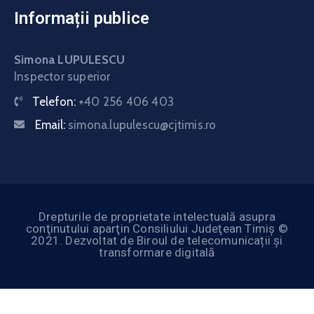
Informații publice
Simona LUPULESCU
Inspector superior
Telefon:
+40 256 406 403
Email:
simona.lupulescu@cjtimis.ro
Drepturile de proprietate intelectuală asupra
conţinutului aparţin Consiliului Judeţean Timiş ©
2021. Dezvoltat de Biroul de telecomunicații și
transformare digitală