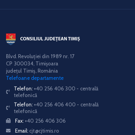
Blvd. Revoluţiei din 1989 nr. 17
CP 300034,
Timişoara
judeţul Timiş, România
Telefoane departamente
Telefon:
+40 256 406 300 - centrală
telefonică
Telefon:
+40 256 406 400 - centrală
telefonică
Fax:
+40 256 406 306
Email:
cjt@cjtimis.ro