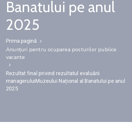
Banatului pe anul
Contact
2025
Monitorul
Oficial
Local
Prima pagină
Anunţuri pentru ocuparea posturilor publice
vacante
Rezultat final privind rezultatul evaluării
manageruluiMuzeului Național al Banatului pe anul
2025