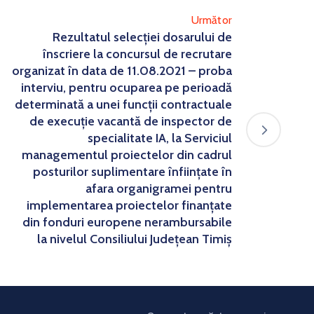
Următor
Rezultatul selecției dosarului de
înscriere la concursul de recrutare
organizat în data de 11.08.2021 – proba
interviu, pentru ocuparea pe perioadă
determinată a unei funcții contractuale
de execuție vacantă de inspector de
specialitate IA, la Serviciul
managementul proiectelor din cadrul
posturilor suplimentare înființate în
afara organigramei pentru
implementarea proiectelor finanțate
din fonduri europene nerambursabile
la nivelul Consiliului Județean Timiș