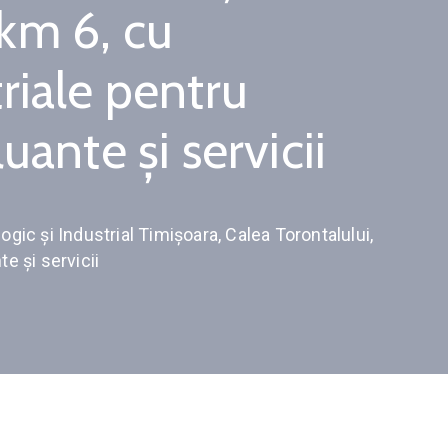
 km 6, cu
triale pentru
uante și servicii
gic și Industrial Timișoara, Calea Torontalului,
te și servicii