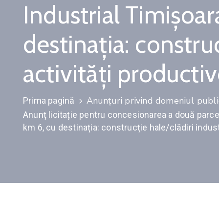
Industrial Timișoar
destinația: construc
activități productiv
Anunțuri privind domeniul public
Prima pagină
Anunț licitație pentru concesionarea a două parcele
km 6, cu destinația: construcție hale/clădiri industr