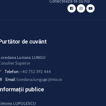
Conectează-te cu noi
Purtător de cuvânt
Loredana Luciana LUNGU
Consilier Superior
Telefon:
+40 752 392 444
Email:
loredana.lungu@cjtimis.ro
Informații publice
Simona LUPULESCU