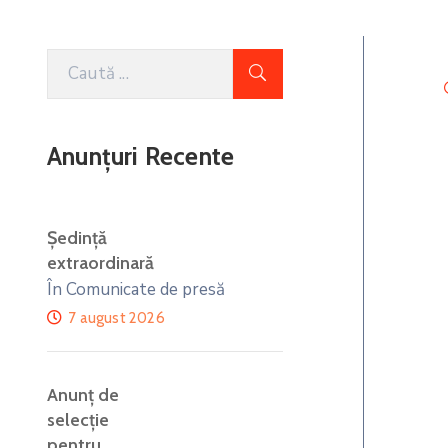
Anunțuri Recente
Ședință
extraordinară
În Comunicate de presă
7 august 2026
Anunţ de
selecţie
pentru