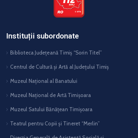
Instituții subordonate
Biblioteca Judeţeană Timiş “Sorin Titel”
Centrul de Cultură şi Artă al Judeţului Timiş
Muzeul Național al Banatului
Muzeul Național de Artă Timişoara
Muzeul Satului Bănăţean Timişoara
Teatrul pentru Copii şi Tineret “Merlin”
Direcția Generală de Asistență Socială și