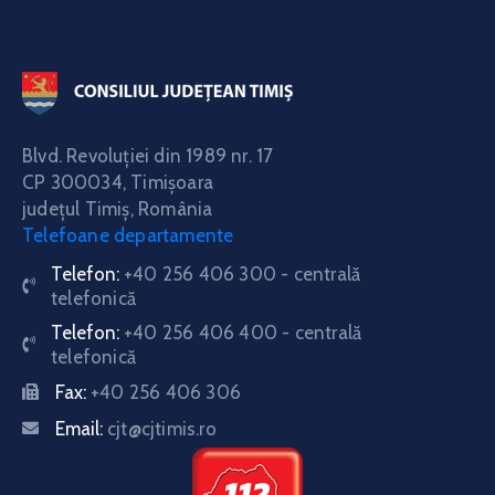
Blvd. Revoluţiei din 1989 nr. 17
CP 300034,
Timişoara
judeţul Timiş, România
Telefoane departamente
Telefon:
+40 256 406 300 - centrală
telefonică
Telefon:
+40 256 406 400 - centrală
telefonică
Fax:
+40 256 406 306
Email:
cjt@cjtimis.ro