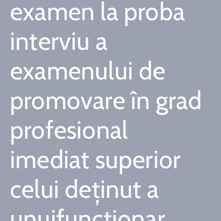
examen la proba
Contact
interviu a
Monitorul
Oficial
examenului de
Local
promovare în grad
profesional
imediat superior
celui deținut a
unuifuncționar