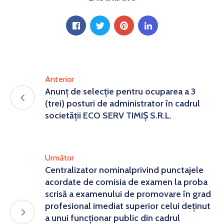
Anterior
Anunţ de selecţie pentru ocuparea a 3
(trei) posturi de administrator în cadrul
societăţii ECO SERV TIMIȘ S.R.L.
Următor
Centralizator nominalprivind punctajele
acordate de comisia de examen la proba
scrisă a examenului de promovare în grad
profesional imediat superior celui deținut
a unui funcționar public din cadrul