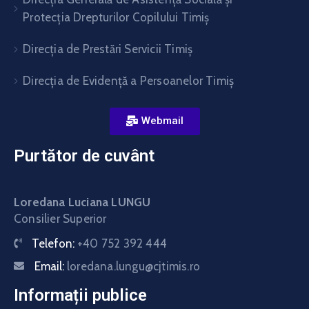
Protecția Drepturilor Copilului Timiș
Direcţia de Prestări Servicii Timiş
Direcţia de Evidenţă a Persoanelor Timiş
Webmail
Purtător de cuvânt
Loredana Luciana LUNGU
Consilier Superior
Telefon:
+40 752 392 444
Email:
loredana.lungu@cjtimis.ro
Informații publice