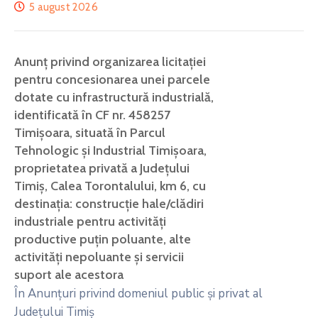
5 august 2026
Anunț privind organizarea licitației
pentru concesionarea unei parcele
dotate cu infrastructură industrială,
identificată în CF nr. 458257
Timișoara, situată în Parcul
Tehnologic și Industrial Timișoara,
proprietatea privată a Județului
Timiș, Calea Torontalului, km 6, cu
destinația: construcție hale/clădiri
industriale pentru activități
productive puțin poluante, alte
activități nepoluante și servicii
suport ale acestora
În Anunțuri privind domeniul public și privat al
Județului Timiș