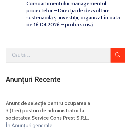
Compartimentului managementul
proiectelor – Direcția de dezvoltare
sustenabilă și investiții, organizat în data
de 16.04.2026 – proba scrisă
Anunțuri Recente
Anunţ de selecţie pentru ocuparea a
3 (trei) posturi de administrator la
societatea Service Cons Prest S.R.L.
În Anunțuri generale