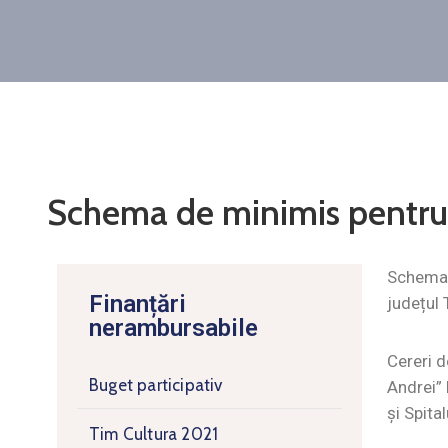
Schema de minimis pentru 
Schema d
Finanțări
județul 
nerambursabile
Cereri d
Buget participativ
Andrei” 
și Spita
Tim Cultura 2021