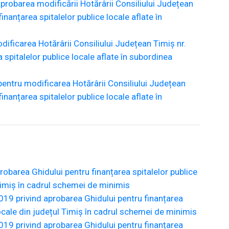
probarea modificării Hotărârii Consiliului Județean
anțarea spitalelor publice locale aflate în
ificarea Hotărârii Consiliului Județean Timiș nr.
pitalelor publice locale aflate în subordinea
entru modificarea Hotărârii Consiliului Județean
anțarea spitalelor publice locale aflate în
obarea Ghidului pentru finanțarea spitalelor publice
 Timiș în cadrul schemei de minimis
019 privind aprobarea Ghidului pentru finanțarea
 locale din județul Timiș în cadrul schemei de minimis
019 privind aprobarea Ghidului pentru finanțarea