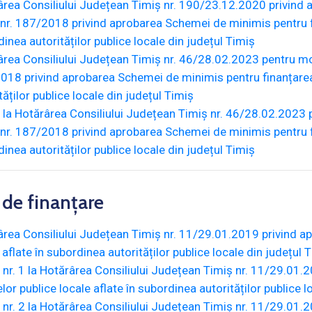
rea Consiliului Județean Timiș nr. 190/23.12.2020 privind a
nr. 187/2018 privind aprobarea Schemei de minimis pentru fin
inea autorităților publice locale din județul Timiș
rea Consiliului Județean Timiș nr. 46/28.02.2023 pentru mod
18 privind aprobarea Schemei de minimis pentru finanțarea s
tăților publice locale din județul Timiș
la Hotărârea Consiliului Județean Timiș nr. 46/28.02.2023 p
nr. 187/2018 privind aprobarea Schemei de minimis pentru fin
inea autorităților publice locale din județul Timiș
 de finanțare
rea Consiliului Județean Timiș nr. 11/29.01.2019 privind apr
 aflate în subordinea autorităților publice locale din județul
nr. 1 la Hotărârea Consiliului Județean Timiș nr. 11/29.01.2
elor publice locale aflate în subordinea autorităților publice
nr. 2 la Hotărârea Consiliului Județean Timiș nr. 11/29.01.2