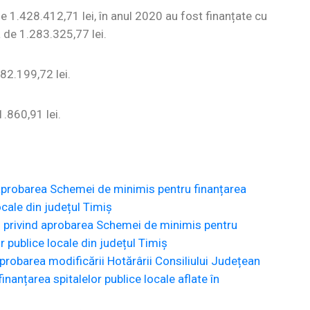
de 1.428.412,71 lei, în anul 2020 au fost finanțate cu
 de 1.283.325,77 lei.
082.199,72 lei.
1.860,91 lei.
 aprobarea Schemei de minimis pentru finanțarea
ocale din județul Timiș
8 privind aprobarea Schemei de minimis pentru
or publice locale din județul Timiș
robarea modificării Hotărârii Consiliului Județean
anțarea spitalelor publice locale aflate în