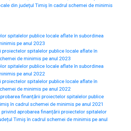
 locale din județul Timiș în cadrul schemei de minimis
or spitalelor publice locale aflate în subordinea
 minimis pe anul 2023
roiectelor spitalelor publice locale aflate în
l schemei de minimis pe anul 2023
or spitalelor publice locale aflate în subordinea
 minimis pe anul 2022
roiectelor spitalelor publice locale aflate în
l schemei de minimis pe anul 2022
robarea finanțării proiectelor spitalelor publice
l Timiș în cadrul schemei de minimis pe anul 2021
rivind aprobarea finanțării proiectelor spitalelor
 județul Timiș în cadrul schemei de minimis pe anul