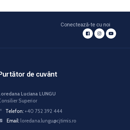
Conectează-te cu noi
Purtător de cuvânt
Loredana Luciana LUNGU
Consilier Superior
Telefon:
+40 752 392 444
Email:
loredana.lungu@cjtimis.ro