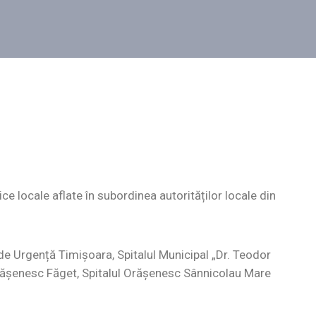
ce locale aflate în subordinea autorităților locale din
 de Urgență Timișoara, Spitalul Municipal „Dr. Teodor
l Orășenesc Făget, Spitalul Orășenesc Sânnicolau Mare