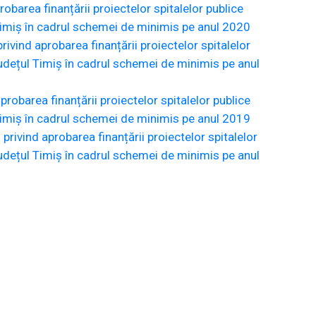
barea finanțării proiectelor spitalelor publice
l Timiș în cadrul schemei de minimis pe anul 2020
ivind aprobarea finanțării proiectelor spitalelor
 județul Timiș în cadrul schemei de minimis pe anul
robarea finanțării proiectelor spitalelor publice
l Timiș în cadrul schemei de minimis pe anul 2019
rivind aprobarea finanțării proiectelor spitalelor
 județul Timiș în cadrul schemei de minimis pe anul