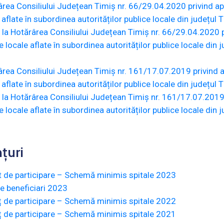
rea Consiliului Județean Timiș nr. 66/29.04.2020 privind apro
 aflate în subordinea autorităților publice locale din județu
la Hotărârea Consiliului Județean Timiș nr. 66/29.04.2020 pr
e locale aflate în subordinea autorităților publice locale din
rea Consiliului Județean Timiș nr. 161/17.07.2019 privind ap
 aflate în subordinea autorităților publice locale din județu
la Hotărârea Consiliului Județean Timiș nr. 161/17.07.2019 p
e locale aflate în subordinea autorităților publice locale din
țuri
 de participare – Schemă minimis spitale 2023
e beneficiari 2023
 de participare – Schemă minimis spitale 2022
 de participare – Schemă minimis spitale 2021