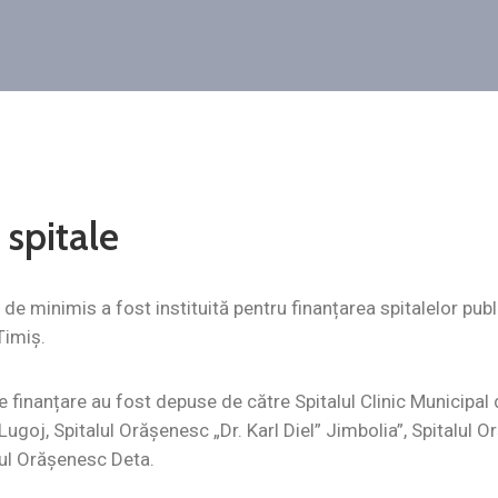
spitale
e minimis a fost instituită pentru finanțarea spitalelor publi
Timiș.
e finanțare au fost depuse de către Spitalul Clinic Municipal
Lugoj, Spitalul Orășenesc „Dr. Karl Diel” Jimbolia”, Spitalu
lul Orășenesc Deta.