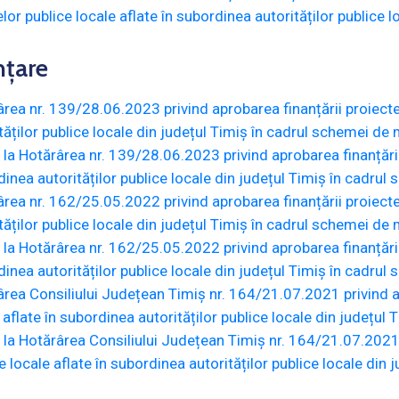
elor publice locale aflate în subordinea autorităților publice
nțare
rea nr. 139/28.06.2023 privind aprobarea finanțării proiectel
tăților publice locale din județul Timiș în cadrul schemei de
la Hotărârea nr. 139/28.06.2023 privind aprobarea finanțării p
inea autorităților publice locale din județul Timiș în cadru
rea nr. 162/25.05.2022 privind aprobarea finanțării proiectel
tăților publice locale din județul Timiș în cadrul schemei de
la Hotărârea nr. 162/25.05.2022 privind aprobarea finanțării p
inea autorităților publice locale din județul Timiș în cadru
rea Consiliului Județean Timiș nr. 164/21.07.2021 privind ap
 aflate în subordinea autorităților publice locale din județu
la Hotărârea Consiliului Județean Timiș nr. 164/21.07.2021 p
e locale aflate în subordinea autorităților publice locale din