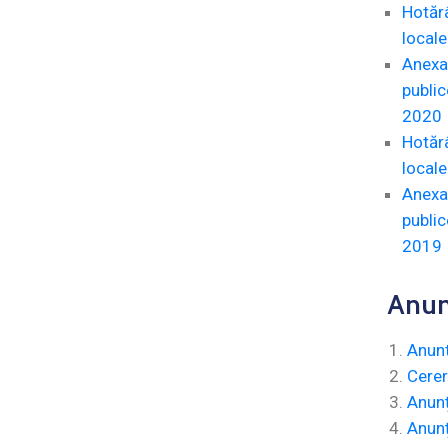
Hotărâ
locale
Anexa 
public
2020
Hotărâ
locale
Anexa 
public
2019
Anun
Anunt
Cerer
Anunț
Anunț