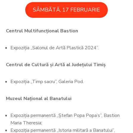
SÂMBĂTĂ, 17 FEBRUARIE
Centrul Multifuncțional Bastion
Expoziția „Salonul de Artă Plastică 2024”.
Centrul de Cultură și Artă al Județului Timiș
Expoziția „Timp sacru”, Galeria Pod.
Muzeul Național al Banatului
Expoziția permanentă „Ștefan Popa Popa’s”, Bastion
Maria Theresia;
Expoziția permanentă „Istoria militară a Banatului”,