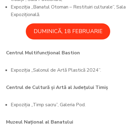
Expoziția „Banatul Otoman – Restituiri culturale”, Sala
Expozițională.
DUMINICĂ, 18 FEBRUARIE
Centrul Multifuncțional Bastion
Expoziția „Salonul de Artă Plastică 2024”.
Centrul de Cultură și Artă al Județului Timiș
Expoziția „Timp sacru”, Galeria Pod.
Muzeul Național al Banatului