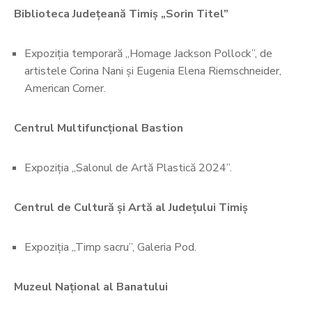
Biblioteca Județeană Timiș „Sorin Titel”
Expoziția temporară ,,Homage Jackson Pollock”, de
artistele Corina Nani și Eugenia Elena Riemschneider,
American Corner.
Centrul Multifuncțional Bastion
Expoziția „Salonul de Artă Plastică 2024”.
Centrul de Cultură și Artă al Județului Timiș
Expoziția „Timp sacru”, Galeria Pod.
Muzeul Național al Banatului