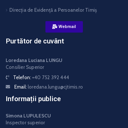
Direcţia de Evidenţă a Persoanelor Timiş
Webmail
Purtător de cuvânt
Loredana Luciana LUNGU
Consilier Superior
Telefon:
+40 752 392 444
Email:
loredana.lungu@cjtimis.ro
Informații publice
Simona LUPULESCU
Inspector superior