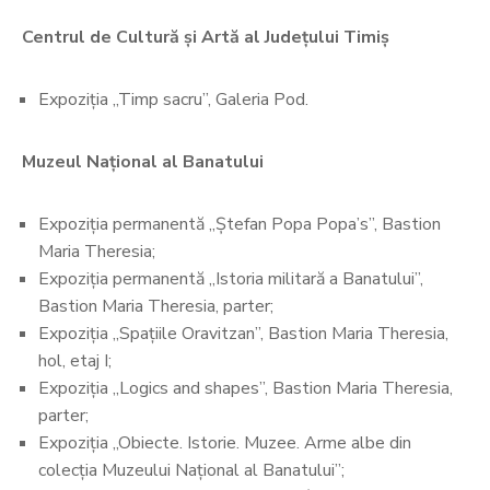
Centrul de Cultură și Artă al Județului Timiș
Expoziția „Timp sacru”, Galeria Pod.
Muzeul Național al Banatului
Expoziția permanentă „Ștefan Popa Popa’s”, Bastion
Maria Theresia;
Expoziția permanentă „Istoria militară a Banatului”,
Bastion Maria Theresia, parter;
Expoziția „Spațiile Oravitzan”, Bastion Maria Theresia,
hol, etaj I;
Expoziția „Logics and shapes”, Bastion Maria Theresia,
parter;
Expoziția „Obiecte. Istorie. Muzee. Arme albe din
colecția Muzeului Național al Banatului”;