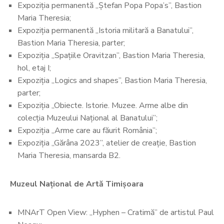
Expoziția permanentă „Ștefan Popa Popa’s”, Bastion
Maria Theresia;
Expoziția permanentă „Istoria militară a Banatului”,
Bastion Maria Theresia, parter;
Expoziția „Spațiile Oravitzan”, Bastion Maria Theresia,
hol, etaj I;
Expoziția „Logics and shapes”, Bastion Maria Theresia,
parter;
Expoziția „Obiecte. Istorie. Muzee. Arme albe din
colecția Muzeului Național al Banatului”;
Expoziția „Arme care au făurit România”;
Expoziția „Gărâna 2023”, atelier de creație, Bastion
Maria Theresia, mansarda B2.
Muzeul Național de Artă Timișoara
MNArT Open View: „Hyphen – Cratimă” de artistul Paul