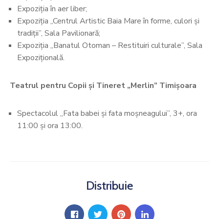
Expoziția în aer liber;
Expoziția „Centrul Artistic Baia Mare în forme, culori și
tradiții”, Sala Pavilionară;
Expoziția „Banatul Otoman – Restituiri culturale”, Sala
Expozițională.
Teatrul pentru Copii și Tineret „Merlin” Timișoara
Spectacolul „Fata babei și fata moșneagului”, 3+, ora
11:00 și ora 13:00.
Distribuie