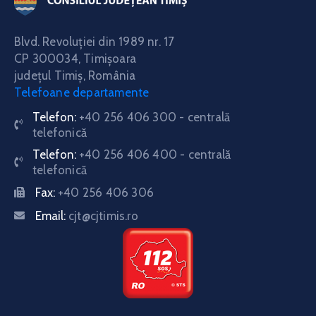
Blvd. Revoluţiei din 1989 nr. 17
CP 300034,
Timişoara
judeţul Timiş, România
Telefoane departamente
Telefon:
+40 256 406 300 - centrală
telefonică
Telefon:
+40 256 406 400 - centrală
telefonică
Fax:
+40 256 406 306
Email:
cjt@cjtimis.ro