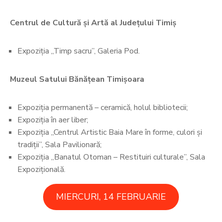
Centrul de Cultură și Artă al Județului Timiș
Expoziția „Timp sacru”, Galeria Pod.
Muzeul Satului Bănățean Timișoara
Expoziția permanentă – ceramică, holul bibliotecii;
Expoziția în aer liber;
Expoziția „Centrul Artistic Baia Mare în forme, culori și
tradiții”, Sala Pavilionară;
Expoziția „Banatul Otoman – Restituiri culturale”, Sala
Expozițională.
MIERCURI, 14 FEBRUARIE