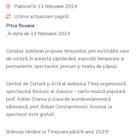
Publicat în 13 februarie 2024
Ultima actualizare pagină:
Pitca Roxana
, în data de 13 februarie 2024
Consiliul Județean propune timișenilor, prin instituțiile sale
de cultură, în această săptămână, expoziții temporare și
permanente, spectacole, precum și teatru de păpuși.
Centrul de Cultură și Artă al Județului Timiș organizează
spectacolul folcloric al claselor – canto muzică populară,
prof. Adrian Stanca şi clasa de acordeon/armonică
sârbească, prof. Boban Constantinovici. Accesul la
spectacol este gratuit.
Brâncuși rămâne la Timișoara până în anul 2025!