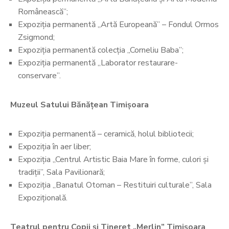
Românească”;
Expoziția permanentă „Artă Europeană” – Fondul Ormos
Zsigmond;
Expoziția permanentă colecția „Corneliu Baba”;
Expoziția permanentă „Laborator restaurare-
conservare”.
Muzeul Satului Bănățean Timișoara
Expoziția permanentă – ceramică, holul bibliotecii;
Expoziția în aer liber;
Expoziția „Centrul Artistic Baia Mare în forme, culori și
tradiții”, Sala Pavilionară;
Expoziția „Banatul Otoman – Restituiri culturale”, Sala
Expozițională.
Teatrul pentru Copii și Tineret „Merlin” Timișoara