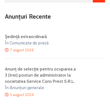
Anunțuri Recente
Ședință extraordinară
În Comunicate de presă
7 august 2026
Anunţ de selecţie pentru ocuparea a
3 (trei) posturi de administrator la
societatea Service Cons Prest S.R.L.
În Anunțuri generale
5 august 2026