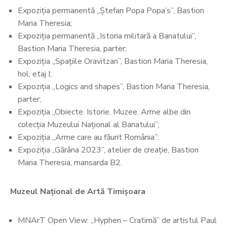
Expoziția permanentă „Ștefan Popa Popa’s”, Bastion
Maria Theresia;
Expoziția permanentă „Istoria militară a Banatului”,
Bastion Maria Theresia, parter;
Expoziția „Spațiile Oravitzan”, Bastion Maria Theresia,
hol, etaj I;
Expoziția „Logics and shapes”, Bastion Maria Theresia,
parter;
Expoziția „Obiecte. Istorie. Muzee. Arme albe din
colecția Muzeului Național al Banatului”;
Expoziția „Arme care au făurit România”;
Expoziția „Gărâna 2023”, atelier de creație, Bastion
Maria Theresia, mansarda B2.
Muzeul Național de Artă Timișoara
MNArT Open View: „Hyphen – Cratimă” de artistul Paul