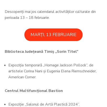
Descoperiți mai jos calendarul activităților culturale din
perioada 13 – 18 februarie.
MARȚI, 13 FEBRUARIE
Biblioteca Județeană Timiș „Sorin Titel”
Expoziția temporară ,,Homage Jackson Pollock”, de
artistele Corina Nani și Eugenia Elena Riemschneider,
American Corner.
Centrul Multifuncțional Bastion
Expoziție „Salonul de Artă Plastică 2024”.