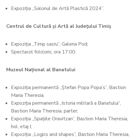
Expoziția „Salonul de Artă Plastică 2024”.
Centrul de Cultură și Artă al Județului Timiș
Expoziția „Timp sacru”, Galeria Pod;
Spectacol folcloric, ora 17:00.
Muzeul Național al Banatului
Expoziția permanentă „Ștefan Popa Popa’s”, Bastion
Maria Theresia;
Expoziția permanentă „Istoria militară a Banatului”,
Bastion Maria Theresia, parter;
Expoziția „Spațiile Oravitzan”, Bastion Maria Theresia,
hol, etaj I;
Expoziția „Logics and shapes”, Bastion Maria Theresia,