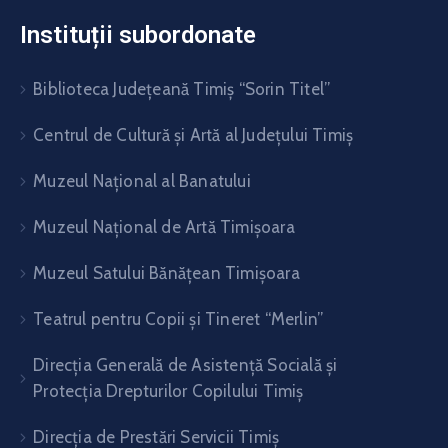
Instituții subordonate
Biblioteca Judeţeană Timiş “Sorin Titel”
Centrul de Cultură şi Artă al Judeţului Timiş
Muzeul Național al Banatului
Muzeul Național de Artă Timişoara
Muzeul Satului Bănăţean Timişoara
Teatrul pentru Copii şi Tineret “Merlin”
Direcția Generală de Asistență Socială și
Protecția Drepturilor Copilului Timiș
Direcţia de Prestări Servicii Timiş