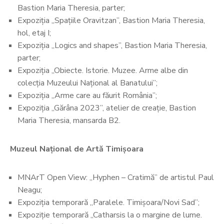
Bastion Maria Theresia, parter;
Expoziția „Spațiile Oravitzan”, Bastion Maria Theresia,
hol, etaj I;
Expoziția „Logics and shapes”, Bastion Maria Theresia,
parter;
Expoziția „Obiecte. Istorie. Muzee. Arme albe din
colecția Muzeului Național al Banatului”;
Expoziția „Arme care au făurit România”;
Expoziția „Gărâna 2023”, atelier de creație, Bastion
Maria Theresia, mansarda B2.
Muzeul Național de Artă Timișoara
MNArT Open View: „Hyphen – Cratimă” de artistul Paul
Neagu;
Expoziția temporară „Paralele. Timișoara/Novi Sad”;
Expoziție temporară „Catharsis la o margine de lume.