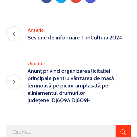
Anterior
Sesiune de informare TimCultura 2024
Următor
Anunț privind organizarea licitaţiei
principale pentru vânzarea de masă
lemnoasă pe picior amplasată pe
aliniamentul drumurilor
județene DJ609A,DJ609H