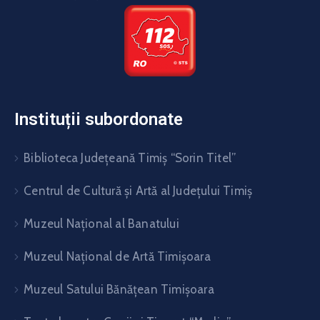
Instituții subordonate
Biblioteca Judeţeană Timiş “Sorin Titel”
Centrul de Cultură şi Artă al Judeţului Timiş
Muzeul Național al Banatului
Muzeul Național de Artă Timişoara
Muzeul Satului Bănăţean Timişoara