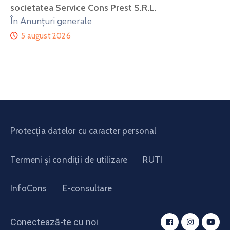
societatea Service Cons Prest S.R.L.
În Anunțuri generale
5 august 2026
Protecția datelor cu caracter personal
Termeni și condiții de utilizare
RUTI
InfoCons
E-consultare
Conectează-te cu noi