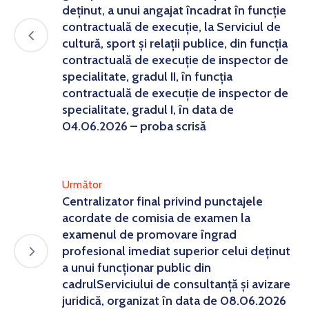
deținut, a unui angajat încadrat în funcție
contractuală de execuție, la Serviciul de
cultură, sport şi relaţii publice, din funcția
contractuală de execuție de inspector de
specialitate, gradul II, în funcția
contractuală de execuție de inspector de
specialitate, gradul I, în data de
04.06.2026 – proba scrisă
Următor
Centralizator final privind punctajele
acordate de comisia de examen la
examenul de promovare îngrad
profesional imediat superior celui deținut
a unui funcționar public din
cadrulServiciului de consultanță și avizare
juridică, organizat în data de 08.06.2026