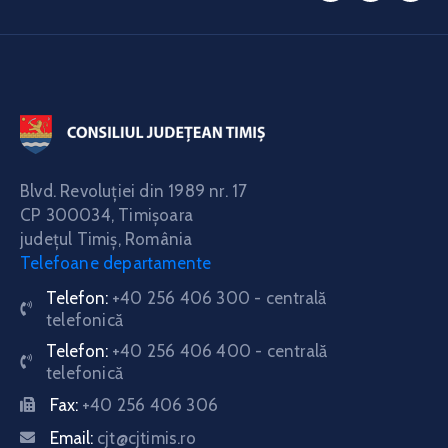
Blvd. Revoluţiei din 1989 nr. 17
CP 300034,
Timişoara
judeţul Timiş, România
Telefoane departamente
Telefon:
+40 256 406 300 - centrală
telefonică
Telefon:
+40 256 406 400 - centrală
telefonică
Fax:
+40 256 406 306
Email:
cjt@cjtimis.ro