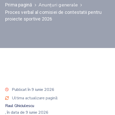
Anunțuri generale
Prima pagină
Contact
Proces verbal al comisiei de contestatii pentru
proiecte sportive 2026
Monitorul
Oficial
Local
Publicat în 9 iunie 2026
Ultima actualizare pagină:
Raul Ghiciulescu
, în data de 9 iunie 2026