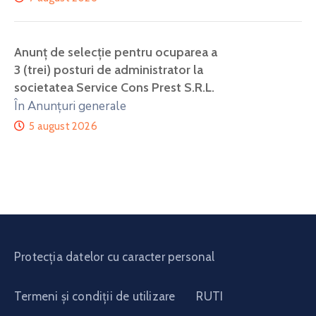
Anunţ de selecţie pentru ocuparea a
3 (trei) posturi de administrator la
societatea Service Cons Prest S.R.L.
În Anunțuri generale
5 august 2026
Protecția datelor cu caracter personal
Termeni și condiții de utilizare
RUTI