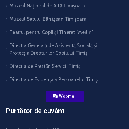
Muzeul Național de Artă Timişoara
Muzeul Satului Bănăţean Timişoara
Teatrul pentru Copii şi Tineret “Merlin”
Direcția Generală de Asistență Socială și
Protecția Drepturilor Copilului Timiș
Direcţia de Prestări Servicii Timiş
Direcţia de Evidenţă a Persoanelor Timiş
Webmail
Purtător de cuvânt