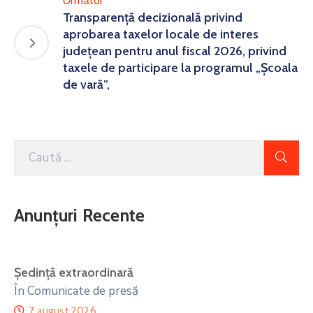
Următor
Transparență decizională privind
aprobarea taxelor locale de interes
județean pentru anul fiscal 2026, privind
taxele de participare la programul „Școala
de vară”,
Anunțuri Recente
Ședință extraordinară
În Comunicate de presă
7 august 2026