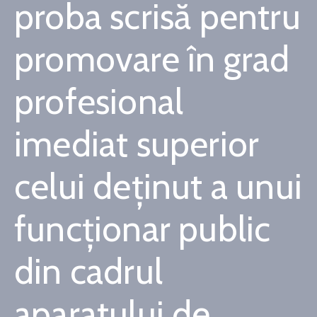
proba scrisă pentru
Contact
promovare în grad
Monitorul
Oficial
profesional
Local
imediat superior
celui deținut a unui
funcționar public
din cadrul
aparatului de