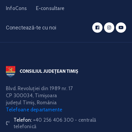
InfoCons
E-consultare
Conectează-te cu noi
Blvd. Revoluţiei din 1989 nr. 17
CP 300034,
Timişoara
judeţul Timiş, România
Telefoane departamente
Telefon:
+40 256 406 300 - centrală
telefonică