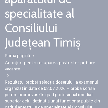
specialitate al
Consiliului
Județean Timiș
Prima pagină
Anunţuri pentru ocuparea posturilor publice
vacante
Rezultatul probei selecția dosarului la examenul
organizat în data de 02.07.2026 – proba scrisă
pentru promovare în grad profesional imediat
superior celui deținut a unui funcționar public din
cadrul aparatului de specialitate al Consiliului