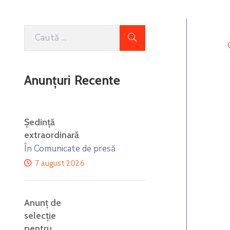
Anunțuri Recente
Ședință
extraordinară
În Comunicate de presă
7 august 2026
Anunţ de
selecţie
pentru