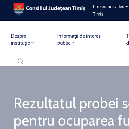
Prezentare video – 
Timiș
Despre
Informații de interes
T
instituție
public
d
Rezultatul probei 
pentru ocuparea fu