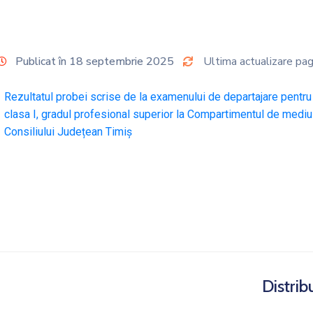
Publicat în 18 septembrie 2025
Ultima actualizare pag
Rezultatul probei scrise de la examenului de departajare pentru 
clasa I, gradul profesional superior la Compartimentul de mediu și
Consiliului Județean Timiș
Distrib