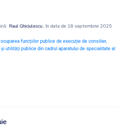
ină:
Raul Ghiciulescu
, în data de 18 septembrie 2025
ocuparea funcțiilor publice de execuție de consilier,
 utilități publice din cadrul aparatului de specialitate al
uie