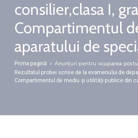
consilier,clasa I, g
Compartimentul de m
aparatului de speci
Anunţuri pentru ocuparea postur
Prima pagină
Rezultatul probei scrise de la examenului de depar
Compartimentul de mediu și utilități publice din ca