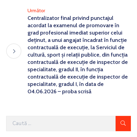
Următor
Centralizator final privind punctajul
acordat la examenul de promovare în
grad profesional imediat superior celui
deținut, a unui angajat încadrat în funcție
contractuală de execuție, la Serviciul de
cultură, sport şi relaţii publice, din funcția
contractuală de execuție de inspector de
specialitate, gradul II, în funcția
contractuală de execuție de inspector de
specialitate, gradul I, în data de
04.06.2026 – proba scrisă