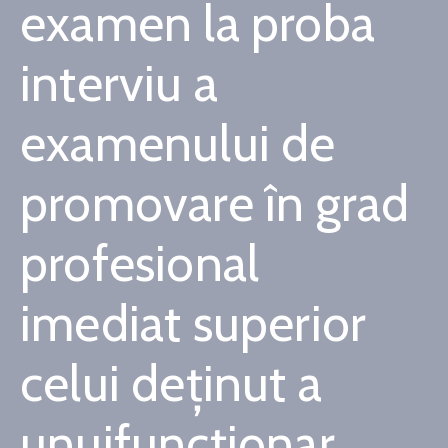
examen la proba
Contact
interviu a
Monitorul
Oficial
examenului de
Local
promovare în grad
profesional
imediat superior
celui deținut a
unuifuncționar