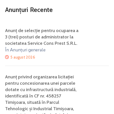
Anunțuri Recente
Anunţ de selecţie pentru ocuparea a
3 (trei) posturi de administrator la
societatea Service Cons Prest S.R.L.
În Anunțuri generale
5 august 2026
Anunț privind organizarea licitației
pentru concesionarea unei parcele
dotate cu infrastructură industrială,
identificată în CF nr. 458257
Timișoara, situată în Parcul
Tehnologic și Industrial Timișoara,