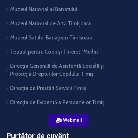
Muzeul Național al Banatului
Muzeul Național de Artă Timişoara
Muzeul Satului Bănăţean Timişoara
Teatrul pentru Copii şi Tineret “Merlin”
Direcția Generală de Asistență Socială și
Protecția Drepturilor Copilului Timiș
Direcţia de Prestări Servicii Timiş
Direcţia de Evidenţă a Persoanelor Timiş
Webmail
Purtător de cuvânt