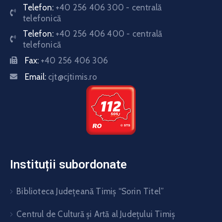
Telefon:
+40 256 406 300 - centrală
telefonică
Telefon:
+40 256 406 400 - centrală
telefonică
Fax:
+40 256 406 306
Email:
cjt@cjtimis.ro
Instituții subordonate
Biblioteca Judeţeană Timiş “Sorin Titel”
Centrul de Cultură şi Artă al Judeţului Timiş