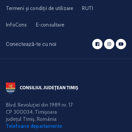
Termeni și condiții de utilizare
RUTI
InfoCons
E-consultare
Conectează-te cu noi
Blvd. Revoluţiei din 1989 nr. 17
CP 300034,
Timişoara
judeţul Timiş, România
Telefoane departamente