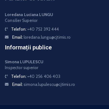
Loredana Luciana LUNGU
Consilier Superior
Telefon:
+40 752 392 444
Email:
loredana.lungu@cjtimis.ro
Informații publice
Simona LUPULESCU
Inspector superior
Telefon:
+40 256 406 403
Email:
simona.lupulescu@cjtimis.ro