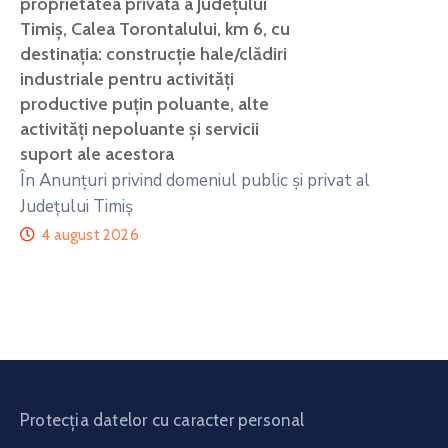
proprietatea privată a Județului
Timiș, Calea Torontalului, km 6, cu
destinația: construcție hale/clădiri
industriale pentru activități
productive puțin poluante, alte
activități nepoluante și servicii
suport ale acestora
În Anunțuri privind domeniul public și privat al
Județului Timiș
4 august 2026
Protecția datelor cu caracter personal