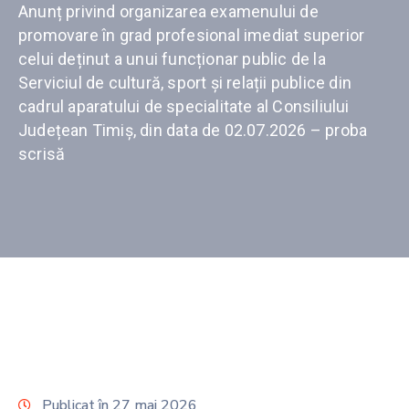
Anunț privind organizarea examenului de
promovare în grad profesional imediat superior
celui deținut a unui funcționar public de la
Serviciul de cultură, sport și relații publice din
cadrul aparatului de specialitate al Consiliului
Județean Timiș, din data de 02.07.2026 – proba
scrisă
Publicat în 27 mai 2026