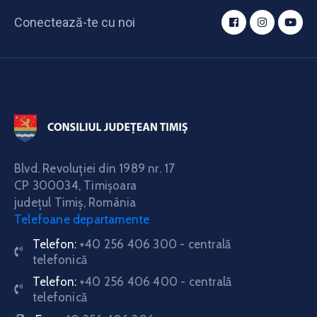
Conectează-te cu noi
Blvd. Revoluţiei din 1989 nr. 17
CP 300034,
Timişoara
judeţul Timiş, România
Telefoane departamente
Telefon:
+40 256 406 300 - centrală
telefonică
Telefon:
+40 256 406 400 - centrală
telefonică