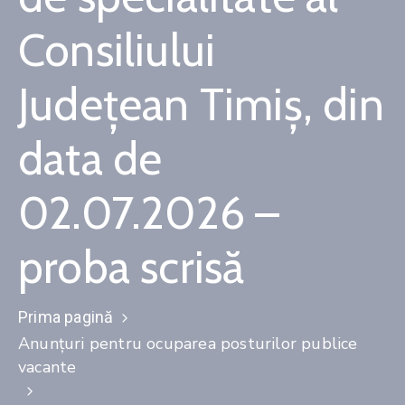
Consiliului
Județean Timiș, din
data de
02.07.2026 –
proba scrisă
Prima pagină
Anunţuri pentru ocuparea posturilor publice
vacante