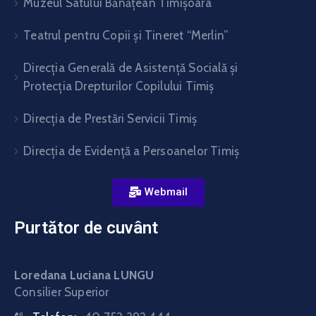
Muzeul Satului Bănăţean Timişoara
Teatrul pentru Copii şi Tineret “Merlin”
Direcția Generală de Asistență Socială și
Protecția Drepturilor Copilului Timiș
Direcţia de Prestări Servicii Timiş
Direcţia de Evidenţă a Persoanelor Timiş
Webmail
Purtător de cuvânt
Loredana Luciana LUNGU
Consilier Superior