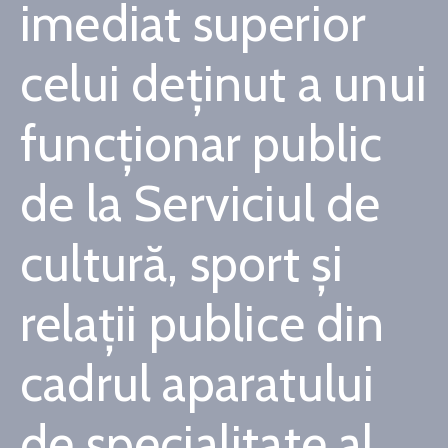
imediat superior
Contact
celui deținut a unui
Monitorul
Oficial
funcționar public
Local
de la Serviciul de
cultură, sport și
relații publice din
cadrul aparatului
de specialitate al