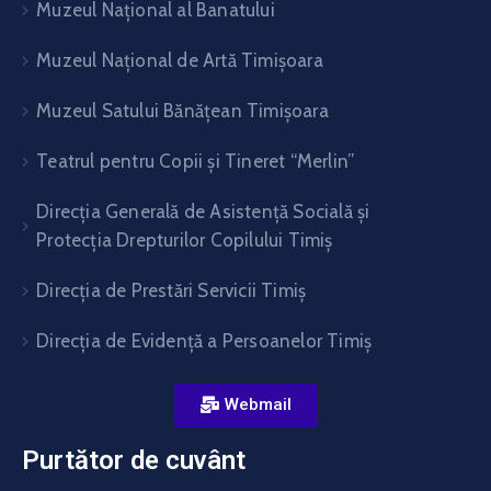
Muzeul Național al Banatului
Muzeul Național de Artă Timişoara
Muzeul Satului Bănăţean Timişoara
Teatrul pentru Copii şi Tineret “Merlin”
Direcția Generală de Asistență Socială și
Protecția Drepturilor Copilului Timiș
Direcţia de Prestări Servicii Timiş
Direcţia de Evidenţă a Persoanelor Timiş
Webmail
Purtător de cuvânt