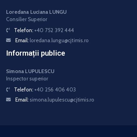
Loredana Luciana LUNGU
Consilier Superior
Telefon:
+40 752 392 444
Email:
loredana.lungu@cjtimis.ro
Informații publice
Simona LUPULESCU
Inspector superior
Telefon:
+40 256 406 403
Email:
simona.lupulescu@cjtimis.ro