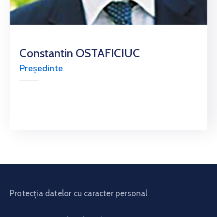
Constantin OSTAFICIUC
Președinte
Protecția datelor cu caracter personal