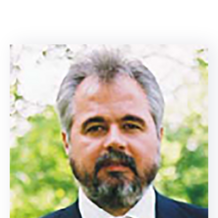
Contact
Monitorul
Oficial
Local