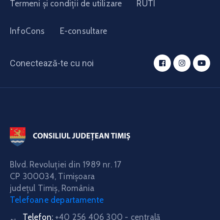
Termeni și condiții de utilizare
RUTI
InfoCons
E-consultare
Conectează-te cu noi
Blvd. Revoluţiei din 1989 nr. 17
CP 300034,
Timişoara
judeţul Timiş, România
Telefoane departamente
Telefon:
+40 256 406 300 - centrală