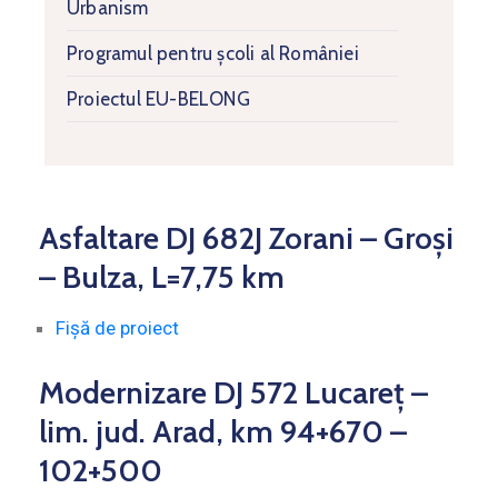
Urbanism
Programul pentru școli al României
Proiectul EU-BELONG
Asfaltare DJ 682J Zorani – Groși
– Bulza, L=7,75 km
Fișă de proiect
Modernizare DJ 572 Lucareț –
lim. jud. Arad, km 94+670 –
102+500