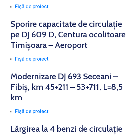
Fișă de proiect
Sporire capacitate de circulație
pe DJ 609 D, Centura ocolitoare
Timișoara – Aeroport
Fișă de proiect
Modernizare DJ 693 Seceani –
Fibiș, km 45+211 – 53+711, L=8,5
km
Fișă de proiect
Lărgirea la 4 benzi de circulație