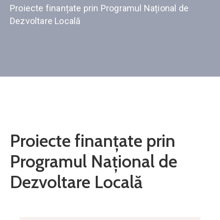
Proiecte finanțate prin Programul Național de
Contact
Dezvoltare Locală
Monitorul
Oficial
Local
Proiecte finanțate prin
Programul Național de
Dezvoltare Locală