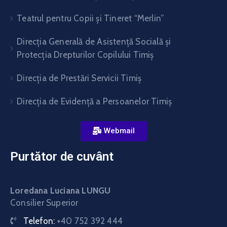
Teatrul pentru Copii şi Tineret “Merlin”
Direcția Generală de Asistență Socială și
Protecția Drepturilor Copilului Timiș
Direcţia de Prestări Servicii Timiş
Direcţia de Evidenţă a Persoanelor Timiş
Webmail
Purtător de cuvânt
Loredana Luciana LUNGU
Consilier Superior
Telefon:
+40 752 392 444