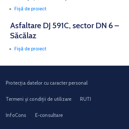
Fișă de proiect
Asfaltare DJ 591C, sector DN 6 –
Săcălaz
Fișă de proiect
Protecția datelor cu caracter personal
Termeni și condiții de utilizare
RUTI
InfoCons
E-consultare