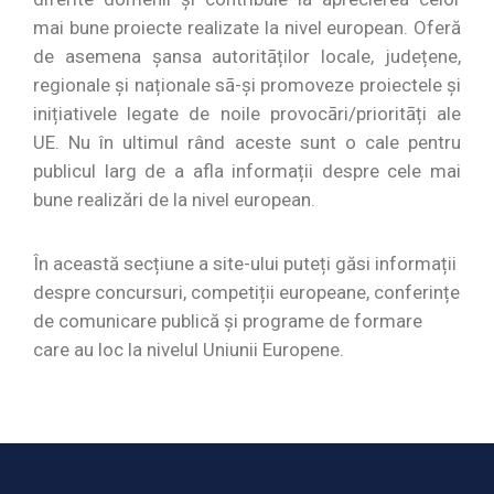
mai bune proiecte realizate la nivel european. Oferă
de asemena șansa autoritāților locale, județene,
regionale şi naționale sā-şi promoveze proiectele şi
inițiativele legate de noile provocāri/prioritāți ale
UE. Nu în ultimul rând aceste sunt o cale pentru
publicul larg de a afla informații despre cele mai
bune realizări de la nivel european.
În această secțiune a site-ului puteți găsi informații
despre concursuri, competiții europeane, conferințe
de comunicare publică și programe de formare
care au loc la nivelul Uniunii Europene.