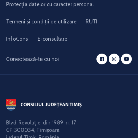
Protecția datelor cu caracter personal
Termeni și condiții de utilizare
RUTI
InfoCons
E-consultare
Conectează-te cu noi
Blvd. Revoluţiei din 1989 nr. 17
CP 300034,
Timişoara
judeţul Timiş, România