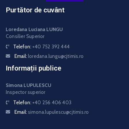
Purtător de cuvânt
Loredana Luciana LUNGU
Consilier Superior
Telefon:
+40 752 392 444
Email:
loredana.lungu@cjtimis.ro
Informații publice
Simona LUPULESCU
Inspector superior
Telefon:
+40 256 406 403
Email:
simona.lupulescu@cjtimis.ro