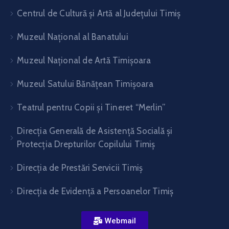
Centrul de Cultură şi Artă al Judeţului Timiş
Muzeul Național al Banatului
Muzeul Național de Artă Timişoara
Muzeul Satului Bănăţean Timişoara
Teatrul pentru Copii şi Tineret “Merlin”
Direcția Generală de Asistență Socială și
Protecția Drepturilor Copilului Timiș
Direcţia de Prestări Servicii Timiş
Direcţia de Evidenţă a Persoanelor Timiş
Webmail