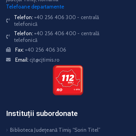
Telefoane departamente
Telefon:
+40 256 406 300 - centrală
telefonică
Telefon:
+40 256 406 400 - centrală
telefonică
Fax:
+40 256 406 306
Email:
cjt@cjtimis.ro
Instituții subordonate
Biblioteca Judeţeană Timiş “Sorin Titel”