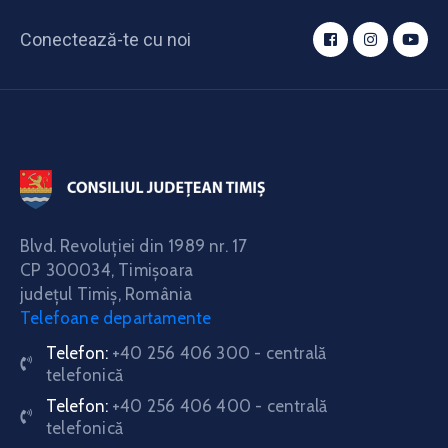
Conectează-te cu noi
Blvd. Revoluţiei din 1989 nr. 17
CP 300034,
Timişoara
judeţul Timiş, România
Telefoane departamente
Telefon:
+40 256 406 300 - centrală
telefonică
Telefon:
+40 256 406 400 - centrală
telefonică