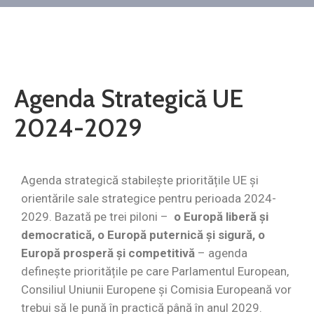
Contact
Monitorul
Oficial
Local
Agenda Strategică UE
2024-2029
Agenda strategică stabilește prioritățile UE și
orientările sale strategice pentru perioada 2024-
2029. Bazată pe trei piloni –
o Europă liberă și
democratică, o Europă puternică și sigură, o
Europă prosperă și competitivă
– agenda
definește prioritățile pe care Parlamentul European,
Consiliul Uniunii Europene și Comisia Europeană vor
trebui să le pună în practică până în anul 2029.