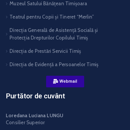
Muzeul Satului Bănăţean Timişoara
Teatrul pentru Copii şi Tineret “Merlin”
Direcția Generală de Asistență Socială și
Protecția Drepturilor Copilului Timiș
Direcţia de Prestări Servicii Timiş
Direcţia de Evidenţă a Persoanelor Timiş
Webmail
Purtător de cuvânt
Loredana Luciana LUNGU
Consilier Superior