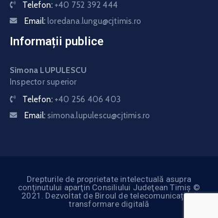
Telefon:
+40 752 392 444
Email:
loredana.lungu@cjtimis.ro
Informații publice
Simona LUPULESCU
Inspector superior
Telefon:
+40 256 406 403
Email:
simona.lupulescu@cjtimis.ro
Drepturile de proprietate intelectuală asupra
conţinutului aparţin Consiliului Judeţean Timiş ©
2021. Dezvoltat de Biroul de telecomunicații și
transformare digitală