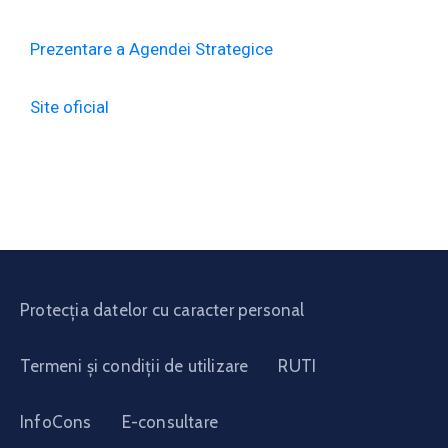
Prezentare a Agendei Strategice
Site oficial
Protecția datelor cu caracter personal
Termeni și condiții de utilizare
RUTI
InfoCons
E-consultare