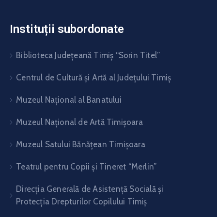
Instituții subordonate
Biblioteca Judeţeană Timiş “Sorin Titel”
Centrul de Cultură şi Artă al Judeţului Timiş
Muzeul Național al Banatului
Muzeul Național de Artă Timişoara
Muzeul Satului Bănăţean Timişoara
Teatrul pentru Copii şi Tineret “Merlin”
Direcția Generală de Asistență Socială și
Protecția Drepturilor Copilului Timiș