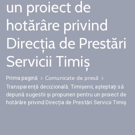
un proiect de
Contact
hotărâre privind
Monitorul
Oficial
Direcția de Prestări
Local
Servicii Timiș
Comunicate de presă
Prima pagină
Transparență decizională. Timișenii, așteptați să
depună sugestii și propuneri pentru un proiect de
hotărâre privind Direcția de Prestări Servicii Timiș