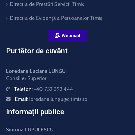
Direcţia de Prestări Servicii Timiş
Direcţia de Evidenţă a Persoanelor Timiş
Webmail
Purtător de cuvânt
Loredana Luciana LUNGU
Consilier Superior
Telefon:
+40 752 392 444
Email:
loredana.lungu@cjtimis.ro
Informații publice
Simona LUPULESCU