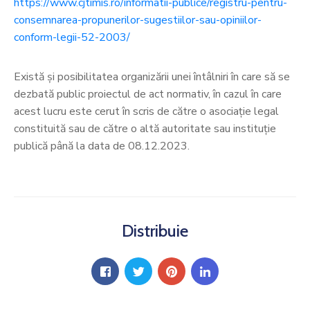
https://www.cjtimis.ro/informatii-publice/registru-pentru-
consemnarea-propunerilor-sugestiilor-sau-opiniilor-
conform-legii-52-2003/
Există și posibilitatea organizării unei întâlniri în care să se
dezbată public proiectul de act normativ, în cazul în care
acest lucru este cerut în scris de către o asociație legal
constituită sau de către o altă autoritate sau instituție
publică până la data de 08.12.2023.
Distribuie