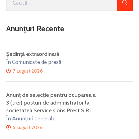
Anunțuri Recente
Ședință extraordinară
În Comunicate de presă
7 august 2026
Anunţ de selecţie pentru ocuparea a
3 (trei) posturi de administrator la
societatea Service Cons Prest S.R.L.
În Anunțuri generale
5 august 2026