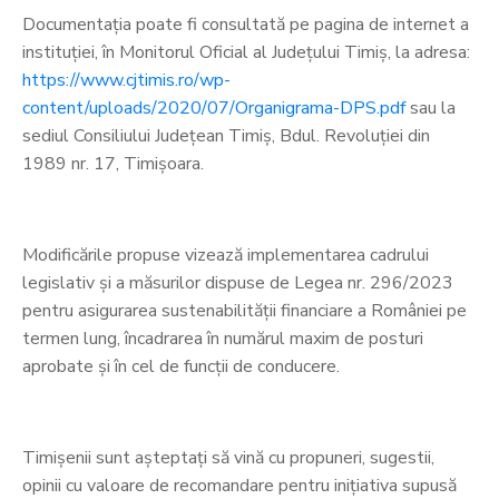
Documentația poate fi consultată pe pagina de internet a
instituției, în Monitorul Oficial al Județului Timiș, la adresa:
https://www.cjtimis.ro/wp-
content/uploads/2020/07/Organigrama-DPS.pdf
sau la
sediul Consiliului Județean Timiș, Bdul. Revoluției din
1989 nr. 17, Timișoara.
Modificările propuse vizează implementarea cadrului
legislativ și a măsurilor dispuse de Legea nr. 296/2023
pentru asigurarea sustenabilității financiare a României pe
termen lung, încadrarea în numărul maxim de posturi
aprobate și în cel de funcții de conducere.
Timișenii sunt așteptați să vină cu propuneri, sugestii,
opinii cu valoare de recomandare pentru inițiativa supusă