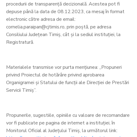
procedurii de transparență decizională. Acestea pot fi
depuse până la data de 08.12.2023, ca mesaj în format
electronic către adresa de email:
cornelia.paraipan@cjtimis.ro, prin poștă, pe adresa
Consiliului Județean Timiș, cât și la sediul instituției, la
Registratură.
Materialele transmise vor purta mențiunea: „Propuneri
privind Proiectul de hotărâre privind aprobarea
Organigramei și Statului de funcții ale Direcției de Prestări
Servicii Timiș”.
Propunerile, sugestiile, opiniile cu valoare de recomandare
vor fi publicate pe pagina de internet a instituției, în
Monitorul Oficial al Județului Timiș, la următorul link: