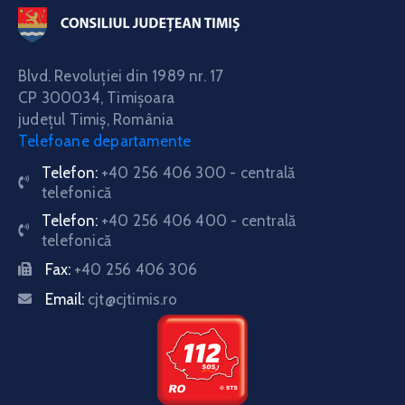
Blvd. Revoluţiei din 1989 nr. 17
CP 300034,
Timişoara
judeţul Timiş, România
Telefoane departamente
Telefon:
+40 256 406 300 - centrală
telefonică
Telefon:
+40 256 406 400 - centrală
telefonică
Fax:
+40 256 406 306
Email:
cjt@cjtimis.ro