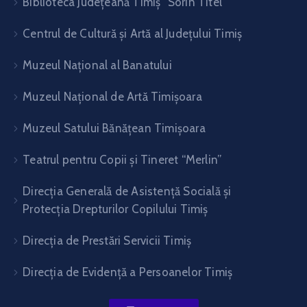
Biblioteca Judeţeană Timiş “Sorin Titel”
Centrul de Cultură şi Artă al Judeţului Timiş
Muzeul Național al Banatului
Muzeul Național de Artă Timişoara
Muzeul Satului Bănăţean Timişoara
Teatrul pentru Copii şi Tineret “Merlin”
Direcția Generală de Asistență Socială și
Protecția Drepturilor Copilului Timiș
Direcţia de Prestări Servicii Timiş
Direcţia de Evidenţă a Persoanelor Timiş