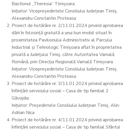
Bastionul „Theresia” Timișoara.
Inițiator: Vicepreședintele Consiliului Județean Timiș,
Alexandru-Constantin Proteasa
Proiect de hotărâre nr. 2/11.01.2024 privind aprobarea
dării în folosință gratuită a unui bun imobil situat în
proximitatea Pavilionului Administrativ al Parcului
Industrial și Tehnologic Timișoara aflat în proprietatea
privată a Județului Timiș, către Autoritatea Vamală
Română, prin Direcția Regională Vamală Timișoara.
Inițiator: Vicepreședintele Consiliului Județean Timiș,
Alexandru-Constantin Proteasa
Proiect de hotărâre nr. 3/11.01.2024 privind aprobarea
înființării serviciului social – Casa de tip familial 2
Găvojdia.
Inițiator: Președintele Consiliului Județean Timiș, Alin-
Adrian Nica
Proiect de hotărâre nr. 4/11.01.2024 privind aprobarea
înființării serviciului social – Casa de tip familial Sfântul