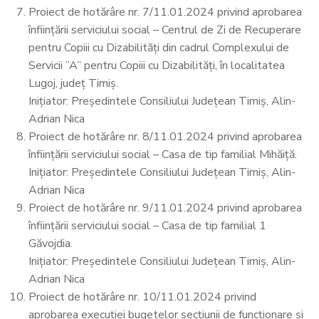
Proiect de hotărâre nr. 7/11.01.2024 privind aprobarea
înființării serviciului social – Centrul de Zi de Recuperare
pentru Copiii cu Dizabilități din cadrul Complexului de
Servicii ’’A’’ pentru Copiii cu Dizabilități, în localitatea
Lugoj, județ Timiș.
Inițiator: Președintele Consiliului Județean Timiș, Alin-
Adrian Nica
Proiect de hotărâre nr. 8/11.01.2024 privind aprobarea
înființării serviciului social – Casa de tip familial Mihăiță.
Inițiator: Președintele Consiliului Județean Timiș, Alin-
Adrian Nica
Proiect de hotărâre nr. 9/11.01.2024 privind aprobarea
înființării serviciului social – Casa de tip familial 1
Găvojdia.
Inițiator: Președintele Consiliului Județean Timiș, Alin-
Adrian Nica
Proiect de hotărâre nr. 10/11.01.2024 privind
aprobarea execuției bugetelor secțiunii de funcționare și