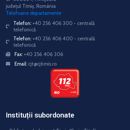
judeţul Timiş, România
Telefoane departamente
Telefon:
+40 256 406 300 - centrală
telefonică
Telefon:
+40 256 406 400 - centrală
telefonică
Fax:
+40 256 406 306
Email:
cjt@cjtimis.ro
Instituții subordonate