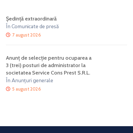
Ședință extraordinară
În Comunicate de presă
7 august 2026
Anunţ de selecţie pentru ocuparea a
3 (trei) posturi de administrator la
societatea Service Cons Prest S.R.L.
În Anunțuri generale
5 august 2026