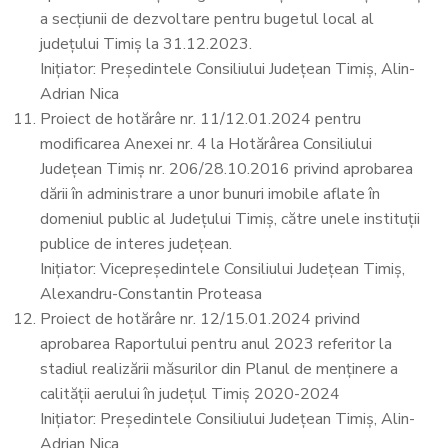
a secțiunii de dezvoltare pentru bugetul local al
județului Timiș la 31.12.2023.
Inițiator: Președintele Consiliului Județean Timiș, Alin-
Adrian Nica
Proiect de hotărâre nr. 11/12.01.2024 pentru
modificarea Anexei nr. 4 la Hotărârea Consiliului
Județean Timiș nr. 206/28.10.2016 privind aprobarea
dării în administrare a unor bunuri imobile aflate în
domeniul public al Județului Timiș, către unele instituții
publice de interes județean.
Inițiator: Vicepreședintele Consiliului Județean Timiș,
Alexandru-Constantin Proteasa
Proiect de hotărâre nr. 12/15.01.2024 privind
aprobarea Raportului pentru anul 2023 referitor la
stadiul realizării măsurilor din Planul de menținere a
calității aerului în județul Timiș 2020-2024
Inițiator: Președintele Consiliului Județean Timiș, Alin-
Adrian Nica