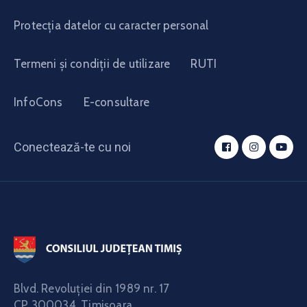
Protecția datelor cu caracter personal
Termeni și condiții de utilizare
RUTI
InfoCons
E-consultare
Conectează-te cu noi
Blvd. Revoluţiei din 1989 nr. 17
CP 300034,
Timişoara