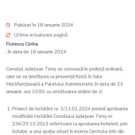
Contact
Monitorul
Publicat în 18 ianuarie 2024
Oficial
Ultima actualizare pagină:
Local
Florescu Corina
, în data de 18 ianuarie 2024
Consiliul Judeţean Timiş se convoacă în şedinţă ordinară,
care se va desfășura cu prezență fizică, în Sala
Multifuncțională a Palatului Administrativ, în data de 23
ianuarie, ora 10:00, cu următoarea ordine de zi:
Proiect de hotărâre nr. 1/11.01.2024 privind aprobarea
modificării Hotărârii Consiliului Județean Timiș nr.
236/25.10.2023 referitoare la aprobarea închirierii, prin
licitație, a unui spațiu situat în incinta Centrului Info din