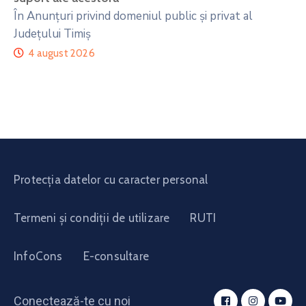
În Anunțuri privind domeniul public și privat al
Județului Timiș
4 august 2026
Protecția datelor cu caracter personal
Termeni și condiții de utilizare
RUTI
InfoCons
E-consultare
Conectează-te cu noi