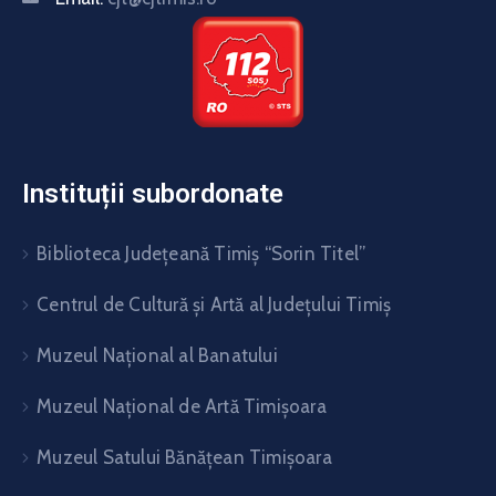
Instituții subordonate
Biblioteca Judeţeană Timiş “Sorin Titel”
Centrul de Cultură şi Artă al Judeţului Timiş
Muzeul Național al Banatului
Muzeul Național de Artă Timişoara
Muzeul Satului Bănăţean Timişoara