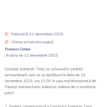
Contact
Monitorul
Oficial
Local
Publicat în 12 decembrie 2025
Ultima actualizare pagină:
Florescu Corina
, în data de 12 decembrie 2025
Consiliul Județean Timiş se convoacă în ședință
extraordinară, care se va desfășura în data de 16
decembrie 2025, ora 11:00, în sala multifuncțională din
Palatul Administrativ având pe ordinea de zi următorul
punct:
1. Ședința comemorativă a Consiliului Județean Timiș