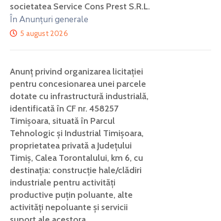
societatea Service Cons Prest S.R.L.
În Anunțuri generale
5 august 2026
Anunț privind organizarea licitației
pentru concesionarea unei parcele
dotate cu infrastructură industrială,
identificată în CF nr. 458257
Timișoara, situată în Parcul
Tehnologic și Industrial Timișoara,
proprietatea privată a Județului
Timiș, Calea Torontalului, km 6, cu
destinația: construcție hale/clădiri
industriale pentru activități
productive puțin poluante, alte
activități nepoluante și servicii
suport ale acestora