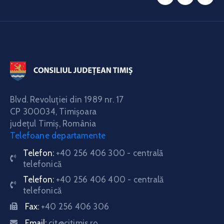
Blvd. Revoluţiei din 1989 nr. 17
CP 300034,
Timişoara
judeţul Timiş, România
Telefoane departamente
Telefon:
+40 256 406 300 - centrală
telefonică
Telefon:
+40 256 406 400 - centrală
telefonică
Fax:
+40 256 406 306
Email:
cjt@cjtimis.ro