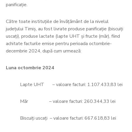
panificație.
Către toate instituțiile de învățământ de la nivelul
județului Timiș, au fost livrate produse panificație (biscuiți
uscați), produse lactate (lapte UHT și fructe (măr), fiind
achitate facturile emise pentru perioada octombrie-
decembrie 2024, după cum urmează:
Luna octombrie 2024
Lapte UHT – valoare facturi: 1.107.433,83 lei
Măr – valoare facturi: 260.344,33 lei
Biscuiți uscați – valoare facturi: 667.618,83 lei