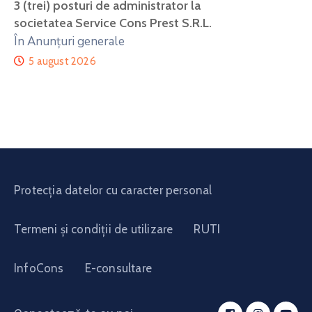
3 (trei) posturi de administrator la
societatea Service Cons Prest S.R.L.
În Anunțuri generale
5 august 2026
Protecția datelor cu caracter personal
Termeni și condiții de utilizare
RUTI
InfoCons
E-consultare