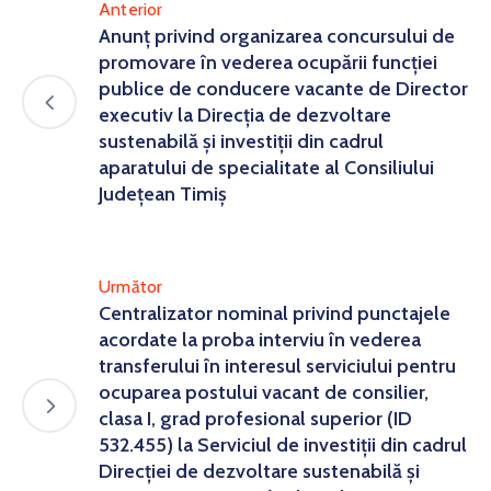
Anterior
Anunț privind organizarea concursului de
promovare în vederea ocupării funcției
publice de conducere vacante de Director
executiv la Direcția de dezvoltare
sustenabilă și investiții din cadrul
aparatului de specialitate al Consiliului
Județean Timiș
Următor
Centralizator nominal privind punctajele
acordate la proba interviu în vederea
transferului în interesul serviciului pentru
ocuparea postului vacant de consilier,
clasa I, grad profesional superior (ID
532.455) la Serviciul de investiții din cadrul
Direcției de dezvoltare sustenabilă și