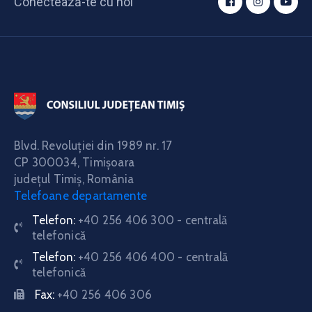
Conectează-te cu noi
Blvd. Revoluţiei din 1989 nr. 17
CP 300034,
Timişoara
judeţul Timiş, România
Telefoane departamente
Telefon:
+40 256 406 300 - centrală
telefonică
Telefon:
+40 256 406 400 - centrală
telefonică
Fax:
+40 256 406 306