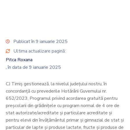
Contact
Monitorul
Oficial
Local
Publicat în 9 ianuarie 2025
Ultima actualizare pagină:
Pitca Roxana
, în data de 9 ianuarie 2025
CJ Timiș gestionează, la nivelul județului nostru, în
concordanță cu prevederile Hotărârii Guvernului nr.
652/2023, Programul privind acordarea gratuită pentru
preșcolarii din grădinițele cu program normal de 4 ore de
stat autorizate/acreditate și particulare acreditate și
pentru elevii din învățământul primar și gimnazial de stat și
particular de lapte și produse lactate, fructe și produse de