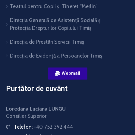
Teatrul pentru Copii şi Tineret “Merlin”
Direcția Generală de Asistență Socială și
Protecția Drepturilor Copilului Timiș
Direcţia de Prestări Servicii Timiş
Direcţia de Evidenţă a Persoanelor Timiş
Webmail
Purtător de cuvânt
Loredana Luciana LUNGU
Consilier Superior
Telefon:
+40 752 392 444