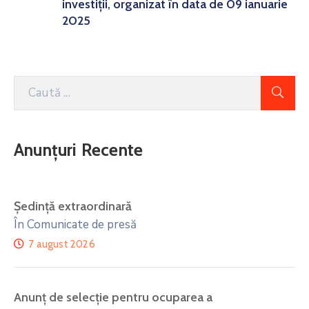
investiții, organizat în data de 09 ianuarie
2025
Anunțuri Recente
Ședință extraordinară
În Comunicate de presă
7 august 2026
Anunţ de selecţie pentru ocuparea a