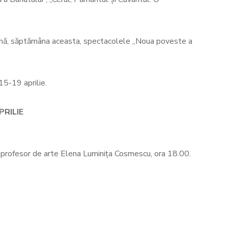
scenă, săptămâna aceasta, spectacolele „Noua poveste a
15-19 aprilie.
PRILIE
ale profesor de arte Elena Luminița Cosmescu, ora 18.00.