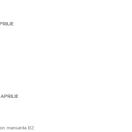
PRILIE
APRILIE
ion, mansarda B2;