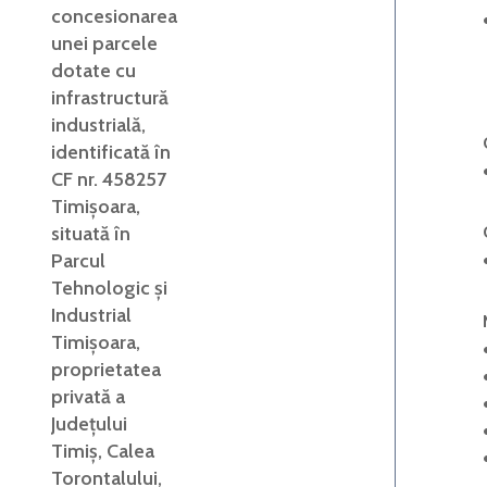
concesionarea
unei parcele
dotate cu
infrastructură
industrială,
identificată în
CF nr. 458257
Timișoara,
situată în
Parcul
Tehnologic și
Industrial
Timișoara,
proprietatea
privată a
Județului
Timiș, Calea
Torontalului,