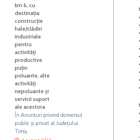
km 6, cu
destinația:
construcție
hale/clădiri
industriale
pentru
activități
productive
puțin
poluante, alte
activități
nepoluante și
servicii suport
ale acestora
În Anunțuri privind domeniul
public și privat al Județului
Timiș