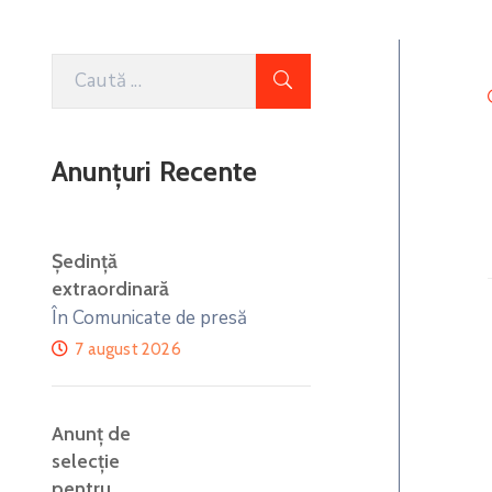
Anunțuri Recente
Ședință
extraordinară
În Comunicate de presă
7 august 2026
Anunţ de
selecţie
pentru