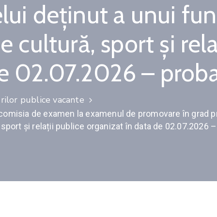
lui deținut a unui fun
e cultură, sport și rela
de 02.07.2026 – proba
ilor publice vacante
e comisia de examen la examenul de promovare în grad pr
 sport și relații publice organizat în data de 02.07.2026 