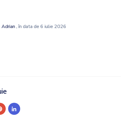
 Adrian
, în data de 6 iulie 2026
uie