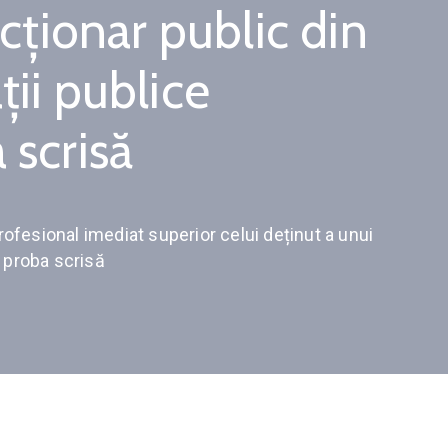
cționar public din
ții publice
 scrisă
ofesional imediat superior celui deținut a unui
– proba scrisă