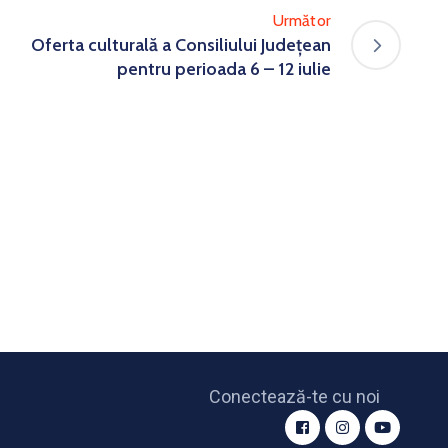
Următor
Oferta culturală a Consiliului Județean
pentru perioada 6 – 12 iulie
Conectează-te cu noi